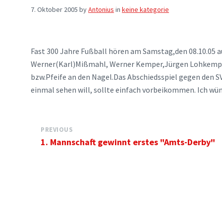
7. Oktober 2005
by
Antonius
in
keine kategorie
Fast 300 Jahre Fußball hören am Samstag,den 08.10.05 a
Werner(Karl)Mißmahl, Werner Kemper,Jürgen Lohkemper
bzw.Pfeife an den Nagel.Das Abschiedsspiel gegen den S
einmal sehen will, sollte einfach vorbeikommen. Ich wüns
PREVIOUS
1. Mannschaft gewinnt erstes "Amts-Derby"