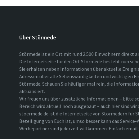
Über Störmede
Störmede ist ein Ort mit rund 2.500 Einwohnern direkt a
Die Internetseite für den Ort Störmede besteht nun scho
Sie erhalten neben Informationen über aktuelle Ereigni
Adressen über alle Sehenswürdigkeiten und wichtigen Fi
Störmede. Schauen Sie häufiger mal rein, die Informatio
aktualisiert.
Wir freuen uns über zusätzliche Informationen – bitte sc
Bereich wird aktuell noch ausgebaut – auch hier sind wir
stoermede.de ist die Internetseite von Störmedern für S
Beteiligung von Euch ist, umso besser kann das Service-A
Werbepartner sind jederzeit willkommen. Einfach emai