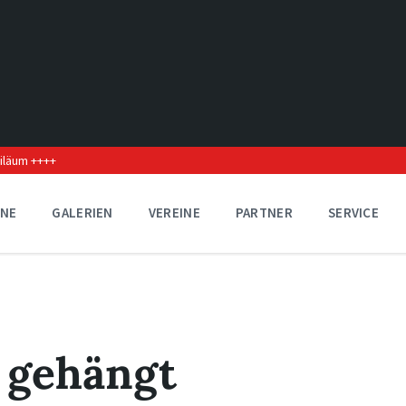
biläum ++++
INE
GALERIEN
VEREINE
PARTNER
SERVICE
 gehängt