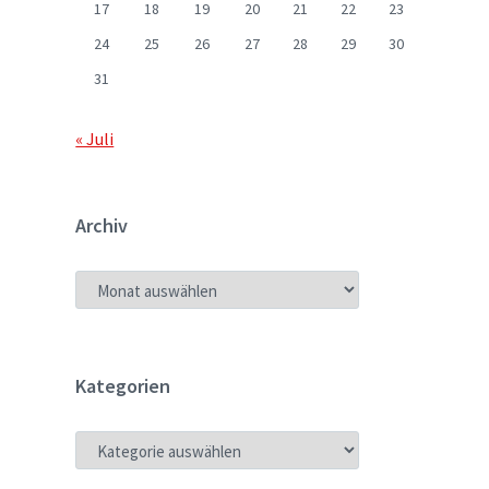
17
18
19
20
21
22
23
24
25
26
27
28
29
30
31
« Juli
Archiv
ARCHIV
Kategorien
KATEGORIEN