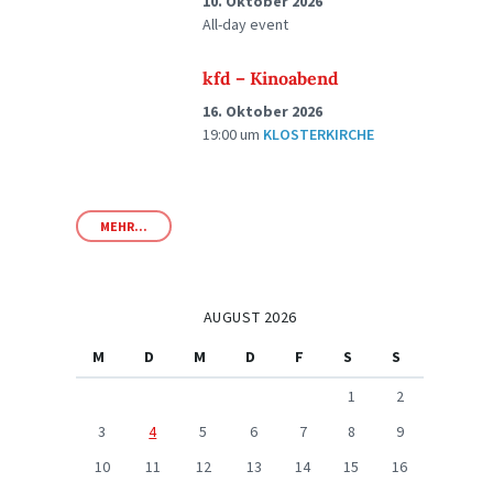
10. Oktober 2026
All-day event
kfd – Kinoabend
16. Oktober 2026
19:00
um
KLOSTERKIRCHE
MEHR...
AUGUST 2026
M
D
M
D
F
S
S
1
2
3
4
5
6
7
8
9
10
11
12
13
14
15
16