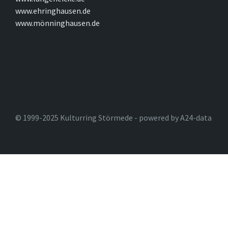
www.ehringhausen.de
www.mönninghausen.de
© 1999-2025 Kulturring Störmede - powered by A24-data