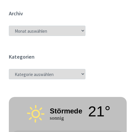
Archiv
ARCHIV
Kategorien
KATEGORIEN
21°
Störmede
sonnig