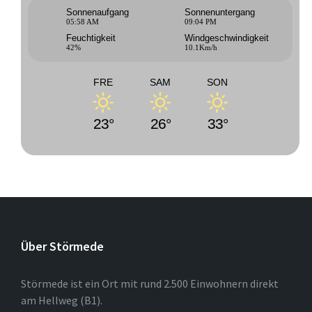
Sonnenaufgang
Sonnenuntergang
05:58 AM
09:04 PM
Feuchtigkeit
Windgeschwindigkeit
42%
10.1Km/h
FRE
SAM
SON
23°
26°
33°
Über Störmede
Störmede ist ein Ort mit rund 2.500 Einwohnern direkt
am Hellweg (B1).