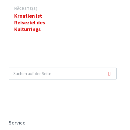
NÄCHSTE(S)
Kroatien ist
Reiseziel des
Kulturrings
Service