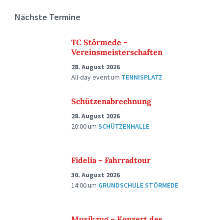
Nächste Termine
TC Störmede –
Vereinsmeisterschaften
28. August 2026
All-day event
um
TENNISPLATZ
Schützenabrechnung
28. August 2026
20:00
um
SCHÜTZENHALLE
Fidelia – Fahrradtour
30. August 2026
14:00
um
GRUNDSCHULE STÖRMEDE
Musikzug – Konzert des