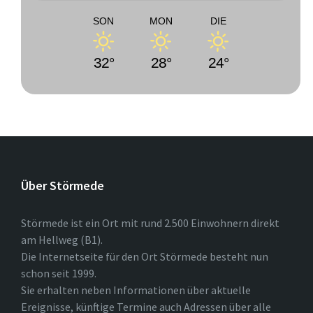
SON
MON
DIE
32°
28°
24°
Über Störmede
Störmede ist ein Ort mit rund 2.500 Einwohnern direkt
am Hellweg (B1).
Die Internetseite für den Ort Störmede besteht nun
schon seit 1999.
Sie erhalten neben Informationen über aktuelle
Ereignisse, künftige Termine auch Adressen über alle