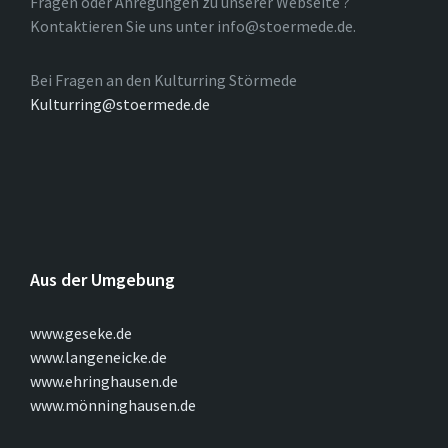
Fragen oder Anregungen zu unserer Webseite ?
Kontaktieren Sie uns unter info@stoermede.de.
Bei Fragen an den Kulturring Störmede
Kulturring@stoermede.de
Aus der Umgebung
www.geseke.de
www.langeneicke.de
www.ehringhausen.de
www.mönninghausen.de