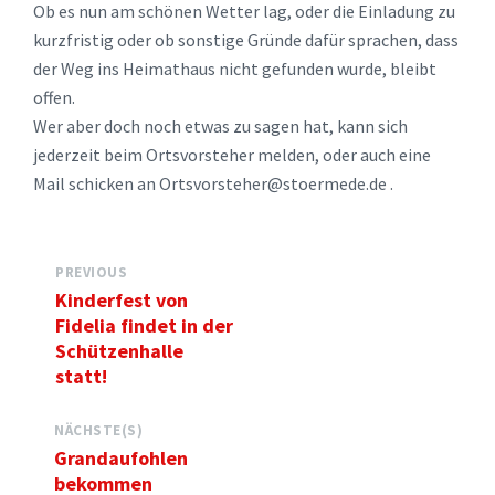
Ob es nun am schönen Wetter lag, oder die Einladung zu
kurzfristig oder ob sonstige Gründe dafür sprachen, dass
der Weg ins Heimathaus nicht gefunden wurde, bleibt
offen.
Wer aber doch noch etwas zu sagen hat, kann sich
jederzeit beim Ortsvorsteher melden, oder auch eine
Mail schicken an Ortsvorsteher@stoermede.de .
PREVIOUS
Kinderfest von
Fidelia findet in der
Schützenhalle
statt!
NÄCHSTE(S)
Grandaufohlen
bekommen