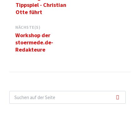
Tippspiel - Christian
Otte führt
NÄCHSTE(S)
Workshop der
stoermede.de-
Redakteure