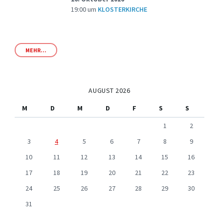
19:00
um
KLOSTERKIRCHE
MEHR...
AUGUST 2026
M
D
M
D
F
S
S
1
2
3
4
5
6
7
8
9
10
11
12
13
14
15
16
17
18
19
20
21
22
23
24
25
26
27
28
29
30
31