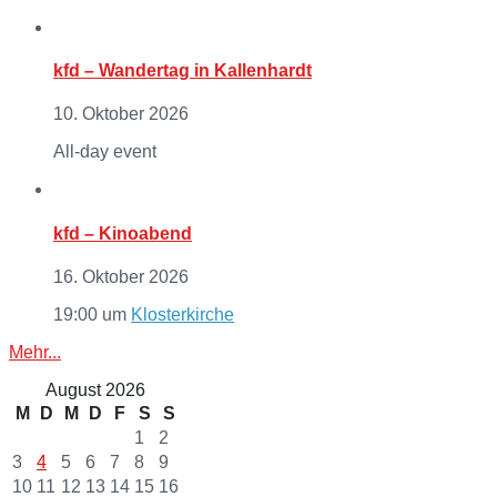
kfd – Wandertag in Kallenhardt
10. Oktober 2026
All-day event
kfd – Kinoabend
16. Oktober 2026
19:00
um
Klosterkirche
Mehr...
August 2026
M
D
M
D
F
S
S
1
2
3
4
5
6
7
8
9
10
11
12
13
14
15
16