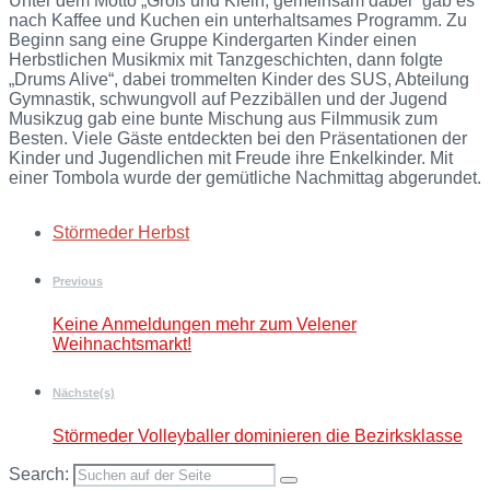
Unter dem Motto „Groß und Klein, gemeinsam dabei“ gab es
nach Kaffee und Kuchen ein unterhaltsames Programm. Zu
Beginn sang eine Gruppe Kindergarten Kinder einen
Herbstlichen Musikmix mit Tanzgeschichten, dann folgte
„Drums Alive“, dabei trommelten Kinder des SUS, Abteilung
Gymnastik, schwungvoll auf Pezzibällen und der Jugend
Musikzug gab eine bunte Mischung aus Filmmusik zum
Besten. Viele Gäste entdeckten bei den Präsentationen der
Kinder und Jugendlichen mit Freude ihre Enkelkinder. Mit
einer Tombola wurde der gemütliche Nachmittag abgerundet.
Tags:
Störmeder Herbst
Previous
Keine Anmeldungen mehr zum Velener
Weihnachtsmarkt!
Nächste(s)
Störmeder Volleyballer dominieren die Bezirksklasse
Search: