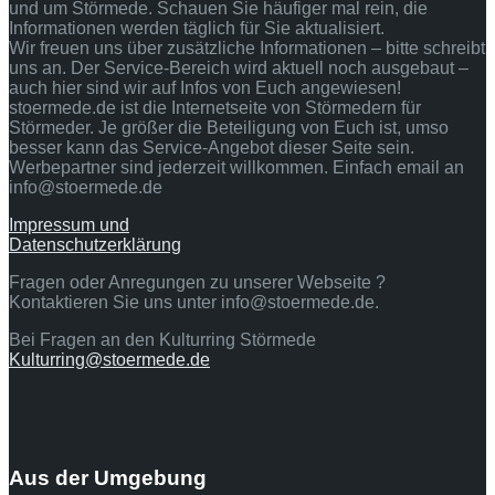
und um Störmede. Schauen Sie häufiger mal rein, die
Informationen werden täglich für Sie aktualisiert.
Wir freuen uns über zusätzliche Informationen – bitte schreibt
uns an. Der Service-Bereich wird aktuell noch ausgebaut –
auch hier sind wir auf Infos von Euch angewiesen!
stoermede.de ist die Internetseite von Störmedern für
Störmeder. Je größer die Beteiligung von Euch ist, umso
besser kann das Service-Angebot dieser Seite sein.
Werbepartner sind jederzeit willkommen. Einfach email an
info@stoermede.de
Impressum und
Datenschutzerklärung
Fragen oder Anregungen zu unserer Webseite ?
Kontaktieren Sie uns unter info@stoermede.de.
Bei Fragen an den Kulturring Störmede
Kulturring@stoermede.de
Aus der Umgebung