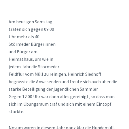
Am heutigen Samstag
trafen sich gegen 09.00
Uhr mehr als 40
Störmeder Bürgerinnen
und Bürger am
Heimathaus, um wie in
jedem Jahr die Störmeder
Feldflur vom Müll zu reinigen. Heinrich Siedhoff
begrüsste die Anwesenden und freute sich auch über die
starke Beteiligung der jugendlichen Sammler.
Gegen 12.00 Uhr war dann alles gereinigt, so dass man
sich im Übungsraum traf und sich mit einem Eintopf
stärkte.
Novum waren in diesem Jahr ganz klar die Hundemüll-