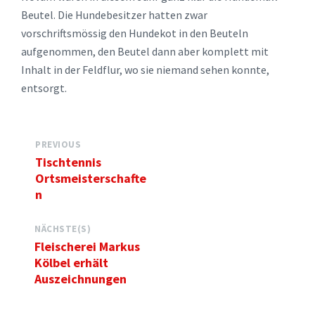
Beutel. Die Hundebesitzer hatten zwar
vorschriftsmössig den Hundekot in den Beuteln
aufgenommen, den Beutel dann aber komplett mit
Inhalt in der Feldflur, wo sie niemand sehen konnte,
entsorgt.
PREVIOUS
Tischtennis
Ortsmeisterschafte
n
NÄCHSTE(S)
Fleischerei Markus
Kölbel erhält
Auszeichnungen