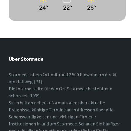
24°
22°
26°
Über Störmede
Störmede ist ein Ort mit rund 2.500 Einwohnern direkt
am Hellweg (B1).
Die Internetseite für den Ort Störmede besteht nun
schon seit 1999.
Sie erhalten neben Informationen über aktuelle
Ereignisse, künftige Termine auch Adressen über alle
Sehenswürdigkeiten und wichtigen Firmen /
Institutionen in und um Störmede. Schauen Sie häufiger
mal rein, die Informationen werden täglich für Sie