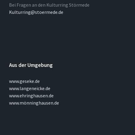
Bei Fragen an den Kulturring Störmede
Kulturring@stoermede.de
Aus der Umgebung
www.geseke.de
www.langeneicke.de
www.ehringhausen.de
www.mönninghausen.de