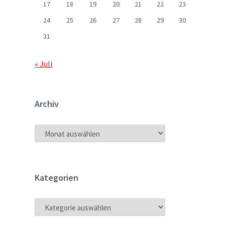
17
18
19
20
21
22
23
24
25
26
27
28
29
30
31
« Juli
Archiv
ARCHIV
Kategorien
KATEGORIEN