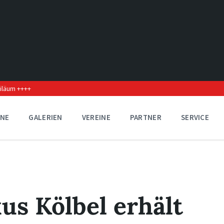
biläum ++++
INE
GALERIEN
VEREINE
PARTNER
SERVICE
us Kölbel erhält