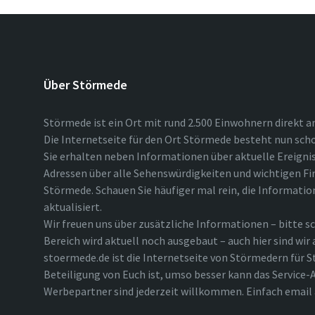
Über Störmede
Störmede ist ein Ort mit rund 2.500 Einwohnern direkt a
Die Internetseite für den Ort Störmede besteht nun scho
Sie erhalten neben Informationen über aktuelle Ereigni
Adressen über alle Sehenswürdigkeiten und wichtigen Fi
Störmede. Schauen Sie häufiger mal rein, die Informatio
aktualisiert.
Wir freuen uns über zusätzliche Informationen – bitte sc
Bereich wird aktuell noch ausgebaut – auch hier sind wir
stoermede.de ist die Internetseite von Störmedern für S
Beteiligung von Euch ist, umso besser kann das Service-A
Werbepartner sind jederzeit willkommen. Einfach emai