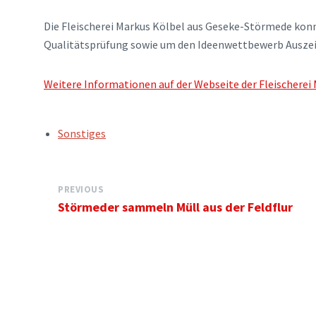
Die Fleischerei Markus Kölbel aus Geseke-Störmede kon
Qualitätsprüfung sowie um den Ideenwettbewerb Auszeich
Weitere Informationen auf der Webseite der Fleischere
TAGS:
Sonstiges
PREVIOUS
Störmeder sammeln Müll aus der Feldflur