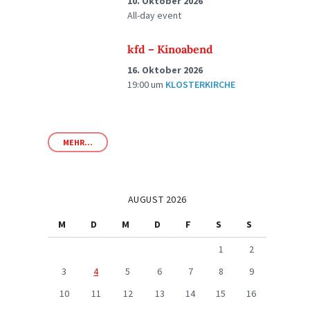
10. Oktober 2026
All-day event
kfd – Kinoabend
16. Oktober 2026
19:00
um
KLOSTERKIRCHE
MEHR...
AUGUST 2026
M
D
M
D
F
S
S
1
2
3
4
5
6
7
8
9
10
11
12
13
14
15
16