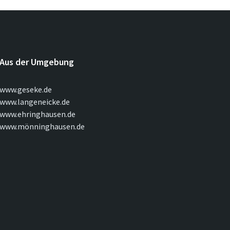
Aus der Umgebung
www.geseke.de
www.langeneicke.de
www.ehringhausen.de
www.mönninghausen.de