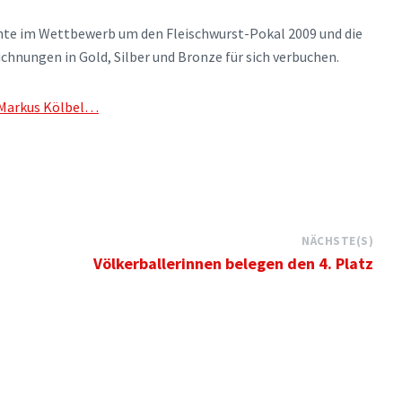
nte im Wettbewerb um den Fleischwurst-Pokal 2009 und die
nungen in Gold, Silber und Bronze für sich verbuchen.
i Markus Kölbel…
NÄCHSTE(S)
Völkerballerinnen belegen den 4. Platz