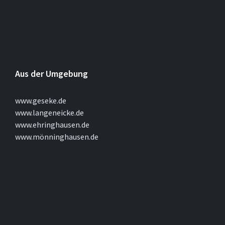
Aus der Umgebung
www.geseke.de
www.langeneicke.de
www.ehringhausen.de
www.mönninghausen.de