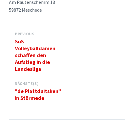
Am Rautenschemm 18
59872 Meschede
PREVIOUS
SuS
Volleyballdamen
schaffen den
Aufstieg in die
Landesliga
NÄCHSTE(S)
"de Plattduitsken"
in Störmede