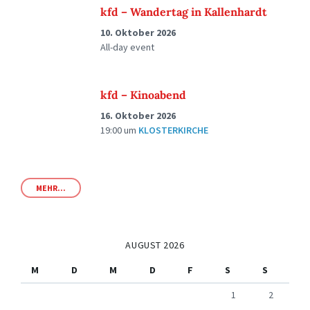
kfd – Wandertag in Kallenhardt
10. Oktober 2026
All-day event
kfd – Kinoabend
16. Oktober 2026
19:00
um
KLOSTERKIRCHE
MEHR...
AUGUST 2026
M
D
M
D
F
S
S
1
2