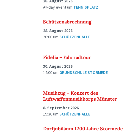
28. August 2026
All-day event
um
TENNISPLATZ
Schützenabrechnung
28. August 2026
20:00
um
SCHÜTZENHALLE
Fidelia – Fahrradtour
30. August 2026
14:00
um
GRUNDSCHULE STÖRMEDE
Musikzug – Konzert des
Luftwaffenmusikkorps Münster
8. September 2026
19:30
um
SCHÜTZENHALLE
Dorfjubiläum 1200 Jahre Störmede