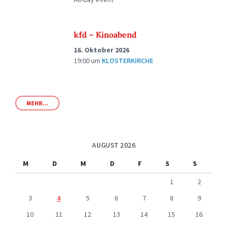
kfd – Kinoabend
16. Oktober 2026
19:00
um
KLOSTERKIRCHE
MEHR...
AUGUST 2026
M
D
M
D
F
S
S
1
2
3
4
5
6
7
8
9
10
11
12
13
14
15
16