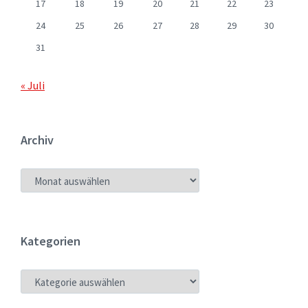
17
18
19
20
21
22
23
24
25
26
27
28
29
30
31
« Juli
Archiv
ARCHIV
Kategorien
KATEGORIEN