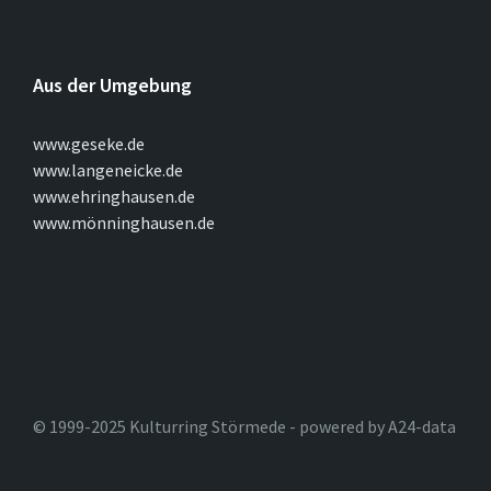
Aus der Umgebung
www.geseke.de
www.langeneicke.de
www.ehringhausen.de
www.mönninghausen.de
© 1999-2025 Kulturring Störmede - powered by A24-data