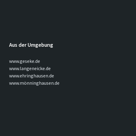
Aus der Umgebung
www.geseke.de
www.langeneicke.de
www.ehringhausen.de
www.mönninghausen.de