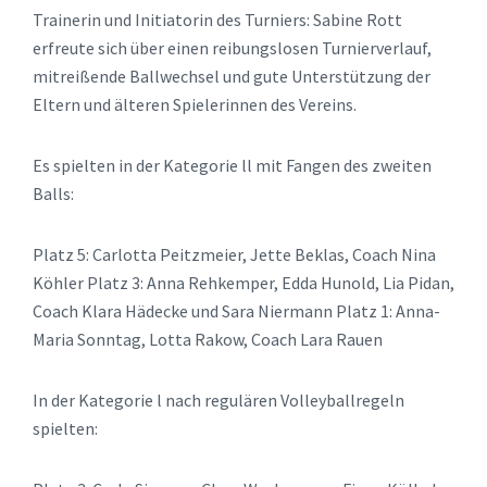
Trainerin und Initiatorin des Turniers: Sabine Rott
erfreute sich über einen reibungslosen Turnierverlauf,
mitreißende Ballwechsel und gute Unterstützung der
Eltern und älteren Spielerinnen des Vereins.
Es spielten in der Kategorie ll mit Fangen des zweiten
Balls:
Platz 5: Carlotta Peitzmeier, Jette Beklas, Coach Nina
Köhler Platz 3: Anna Rehkemper, Edda Hunold, Lia Pidan,
Coach Klara Hädecke und Sara Niermann Platz 1: Anna-
Maria Sonntag, Lotta Rakow, Coach Lara Rauen
In der Kategorie l nach regulären Volleyballregeln
spielten: