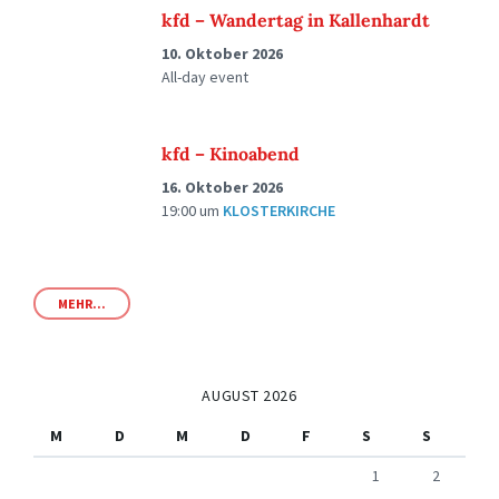
kfd – Wandertag in Kallenhardt
10. Oktober 2026
All-day event
kfd – Kinoabend
16. Oktober 2026
19:00
um
KLOSTERKIRCHE
MEHR...
AUGUST 2026
M
D
M
D
F
S
S
1
2