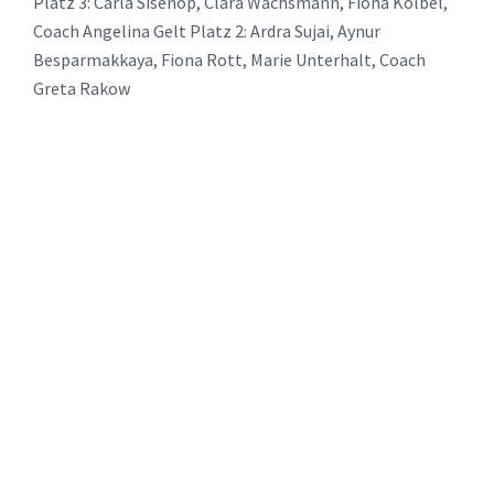
Platz 3: Carla Sisenop, Clara Wachsmann, Fiona Kölbel,
Coach Angelina Gelt Platz 2: Ardra Sujai, Aynur
Besparmakkaya, Fiona Rott, Marie Unterhalt, Coach
Greta Rakow