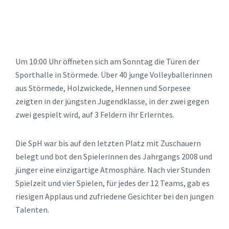
Um 10:00 Uhr öffneten sich am Sonntag die Türen der
Sporthalle in Störmede. Über 40 junge Volleyballerinnen
aus Störmede, Holzwickede, Hennen und Sorpesee
zeigten in der jüngsten Jugendklasse, in der zwei gegen
zwei gespielt wird, auf 3 Feldern ihr Erlerntes.
Die SpH war bis auf den letzten Platz mit Zuschauern
belegt und bot den Spielerinnen des Jahrgangs 2008 und
jünger eine einzigartige Atmosphäre. Nach vier Stunden
Spielzeit und vier Spielen, für jedes der 12 Teams, gab es
riesigen Applaus und zufriedene Gesichter bei den jungen
Talenten.