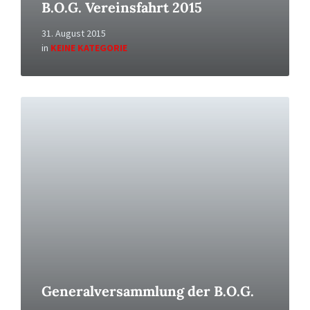
B.O.G. Vereinsfahrt 2015
31. August 2015
in
KEINE KATEGORIE
Read
More
Generalversammlung der B.O.G.