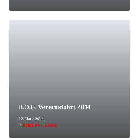
Read
More
B.O.G. Vereinsfahrt 2014
12. März 2014
in
KEINE KATEGORIE