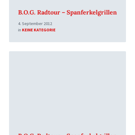
B.O.G. Radtour – Spanferkelgrillen
4. September 2012
in
KEINE KATEGORIE
Read
More