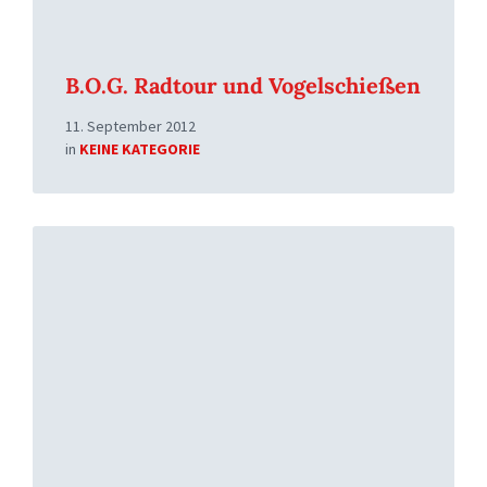
B.O.G. Radtour und Vogelschießen
11. September 2012
in
KEINE KATEGORIE
Read
More