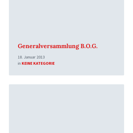
Generalversammlung B.O.G.
18. Januar 2013
in
KEINE KATEGORIE
Read
More