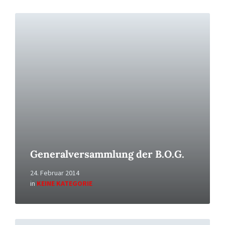
Read
More
Generalversammlung der B.O.G.
24. Februar 2014
in
KEINE KATEGORIE
Read