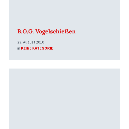
B.O.G. Vogelschießen
23. August 2010
in
KEINE KATEGORIE
Read
More