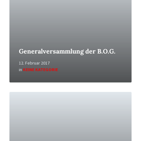
Generalversammlung der B.O.G.
12. Februar 2017
in
KEINE KATEGORIE
Read
More