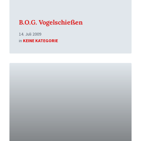
B.O.G. Vogelschießen
14. Juli 2009
in
KEINE KATEGORIE
Read
More