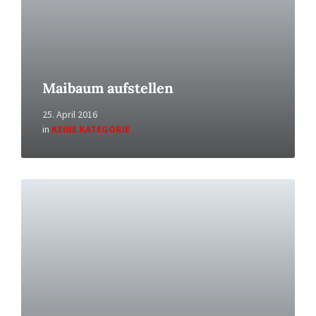
Maibaum aufstellen
25. April 2016
in
KEINE KATEGORIE
Read
More