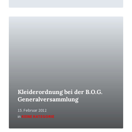
Read
More
Kleiderordnung bei der B.O.G.
Generalversammlung
15. Februar 2012
in
KEINE KATEGORIE