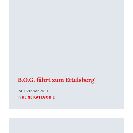
More
B.O.G. fährt zum Ettelsberg
24. Oktober 2013
in
KEINE KATEGORIE
Read
More