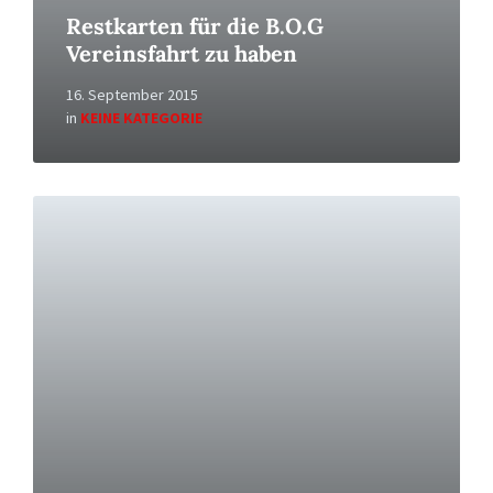
Restkarten für die B.O.G
Vereinsfahrt zu haben
16. September 2015
in
KEINE KATEGORIE
Read
More