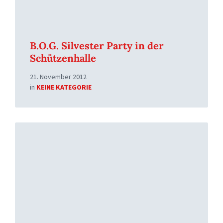
B.O.G. Silvester Party in der
Schützenhalle
21. November 2012
in
KEINE KATEGORIE
Read
More