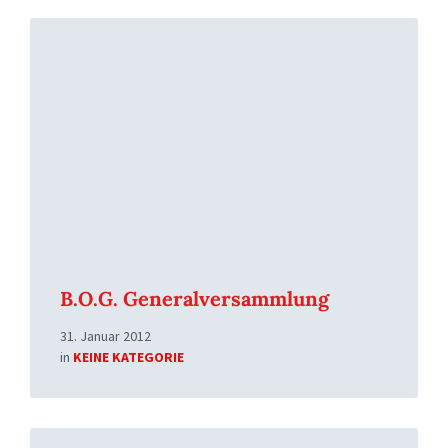
Read
More
B.O.G. Generalversammlung
31. Januar 2012
in
KEINE KATEGORIE
Read