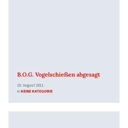
More
B.O.G. Vogelschießen abgesagt
25. August 2011
in
KEINE KATEGORIE
Read
More