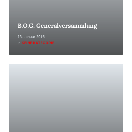
B.O.G. Generalversammlung
13. Januar 2016
in
KEINE KATEGORIE
Read
More