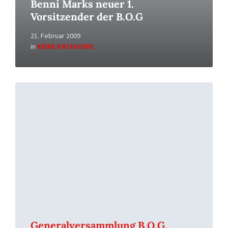
Benni Marks neuer 1.
Vorsitzender der B.O.G
21. Februar 2009
in
KEINE KATEGORIE
Read
More
Generalversammlung B.O.G.