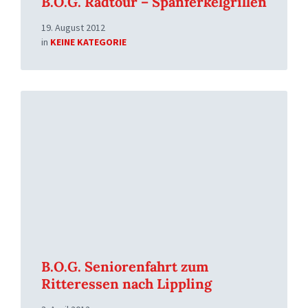
B.O.G. Radtour – Spanferkelgrillen
19. August 2012
in
KEINE KATEGORIE
Read
More
B.O.G. Seniorenfahrt zum
Ritteressen nach Lippling