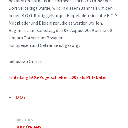
bekannten Torhaus in Störmede statt. Wo früher das
Dorf verteidigt wurde, wird in diesem Jahr fair um den
neuen B.O.G. König gekämpft. Eingeladen sind alle B.O.G.
Miitglieder und Diejenigen, die es werden wollen.
Beginn ist am Samstag, den 08. August 2009 um 15:00
Uhr am Torhaus im Bosquet.
Für Speisen und Getränke ist gesorgt.
Sebastian Grimm
Einladung BOG-Vogelschießen 2009 als PDF-Datei
TAGS:
B.O.G.
PREVIOUS
Landfrauen