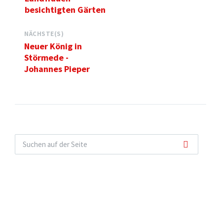
besichtigten Gärten
NÄCHSTE(S)
Neuer König in
Störmede -
Johannes Pieper