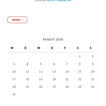
19:00
um
KLOSTERKIRCHE
MEHR...
AUGUST 2026
M
D
M
D
F
S
S
1
2
3
4
5
6
7
8
9
10
11
12
13
14
15
16
17
18
19
20
21
22
23
24
25
26
27
28
29
30
31