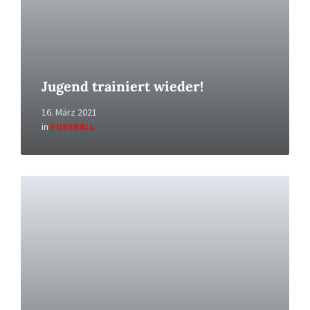
Jugend trainiert wieder!
16. März 2021
in
FUSSBALL
Read
More