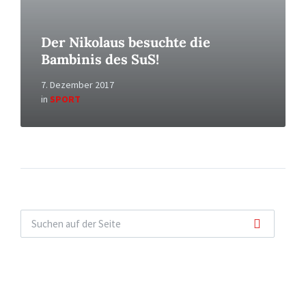
Der Nikolaus besuchte die
Bambinis des SuS!
7. Dezember 2017
in
SPORT