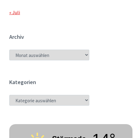
« Juli
Archiv
ARCHIV
Kategorien
KATEGORIEN