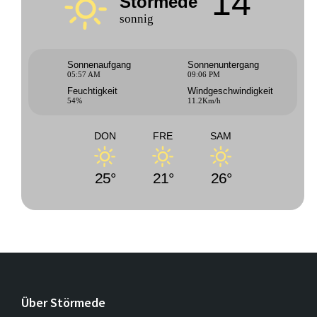
14°
Störmede
sonnig
Sonnenaufgang
Sonnenuntergang
05:57 AM
09:06 PM
Feuchtigkeit
Windgeschwindigkeit
54%
11.2Km/h
DON
FRE
SAM
25°
21°
26°
Über Störmede