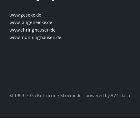
www.geseke.de
www.langeneicke.de
www.ehringhausen.de
www.mönninghausen.de
© 1999-2025 Kulturring Störmede - powered by A24-data