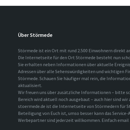
Über Störmede
Störmede ist ein Ort mit rund 2.500 Einwohnern direkt a
Die Internetseite für den Ort Störmede besteht nun scho
Sie erhalten neben Informationen über aktuelle Ereigni
Adressen über alle Sehenswürdigkeiten und wichtigen Fi
Störmede. Schauen Sie häufiger mal rein, die Informatio
aktualisiert.
Wir freuen uns über zusätzliche Informationen – bitte sc
Bereich wird aktuell noch ausgebaut – auch hier sind wir
stoermede.de ist die Internetseite von Störmedern für S
Beteiligung von Euch ist, umso besser kann das Service-A
Werbepartner sind jederzeit willkommen. Einfach emai