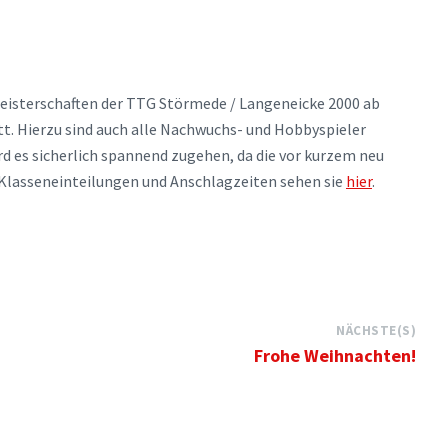
meisterschaften der TTG Störmede / Langeneicke 2000 ab
tt. Hierzu sind auch alle Nachwuchs- und Hobbyspieler
d es sicherlich spannend zugehen, da die vor kurzem neu
 Klasseneinteilungen und Anschlagzeiten sehen sie
hier
.
NÄCHSTE(S)
Frohe Weihnachten!