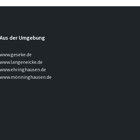
Aus der Umgebung
www.geseke.de
www.langeneicke.de
www.ehringhausen.de
www.mönninghausen.de