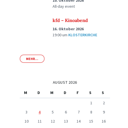
10. Oktober 2026
All-day event
kfd – Kinoabend
16. Oktober 2026
19:00
um
KLOSTERKIRCHE
MEHR...
AUGUST 2026
M
D
M
D
F
S
S
1
2
3
4
5
6
7
8
9
10
11
12
13
14
15
16