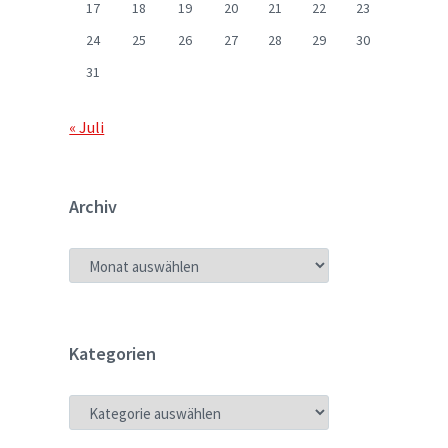
17
18
19
20
21
22
23
24
25
26
27
28
29
30
31
« Juli
Archiv
ARCHIV
Kategorien
KATEGORIEN