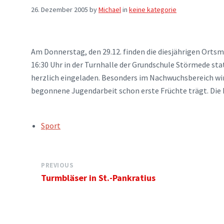
26. Dezember 2005
by
Michael
in
keine kategorie
Am Donnerstag, den 29.12. finden die diesjährigen Orts
16:30 Uhr in der Turnhalle der Grundschule Störmede sta
herzlich eingeladen. Besonders im Nachwuchsbereich wir
begonnene Jugendarbeit schon erste Früchte trägt. Die
TAGS:
Sport
PREVIOUS
Turmbläser in St.-Pankratius