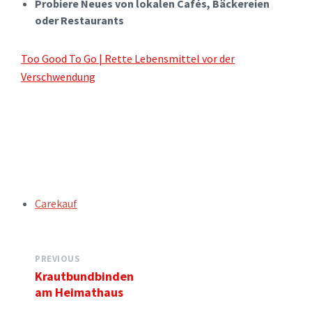
Probiere Neues von lokalen Cafés, Bäckereien
oder Restaurants
Too Good To Go | Rette Lebensmittel vor der
Verschwendung
TAGS:
Carekauf
PREVIOUS
Krautbundbinden
am Heimathaus