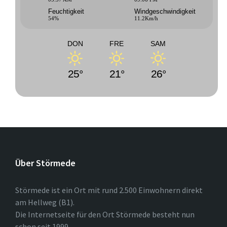
Feuchtigkeit
Windgeschwindigkeit
54%
11.2Km/h
DON
FRE
SAM
25°
21°
26°
Über Störmede
Störmede ist ein Ort mit rund 2.500 Einwohnern direkt
am Hellweg (B1).
Die Internetseite für den Ort Störmede besteht nun
schon seit 1999.