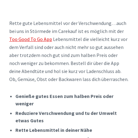
Rette gute Lebensmittel vor der Verschwendung…auch
bei uns in Störmede im Carekauf ist es möglich mit der
Too Good To Go App
Lebensmittel die vielleicht kurz vor
dem Verfall sind oder auch nicht mehr so gut aussehen
aber trotzdem noch gut sind zum halben Preis oder
noch weniger zu bekommen. Bestell dir über die App
deine Abendtüte und hol sie kurz vor Ladenschluss ab.
Ob, Gemüse, Obst oder Backwaren lass dich überraschen.
Genieße gutes Essen zum halben Preis oder
weniger
Reduziere Verschwendung und tu der Umwelt
etwas Gutes
Rette Lebensmittel in deiner Nähe