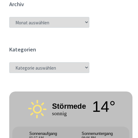
Archiv
ARCHIV
Kategorien
KATEGORIEN
14°
Störmede
sonnig
Sonnenaufgang
Sonnenuntergang
05:57 AM
09:06 PM