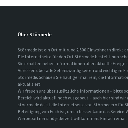
Über Störmede
Störmede ist ein Ort mit rund 2.500 Einwohnern direkt a
Die Internetseite für den Ort Störmede besteht nun scho
Sie erhalten neben Informationen über aktuelle Ereigni
Adressen über alle Sehenswürdigkeiten und wichtigen Fi
Störmede. Schauen Sie häufiger mal rein, die Informatio
aktualisiert.
Wir freuen uns über zusätzliche Informationen – bitte sc
Bereich wird aktuell noch ausgebaut – auch hier sind wir
stoermede.de ist die Internetseite von Störmedern für S
Beteiligung von Euch ist, umso besser kann das Service-A
Werbepartner sind jederzeit willkommen. Einfach emai