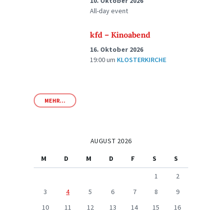
10. Oktober 2026
All-day event
kfd – Kinoabend
16. Oktober 2026
19:00
um
KLOSTERKIRCHE
MEHR...
AUGUST 2026
M
D
M
D
F
S
S
1
2
3
4
5
6
7
8
9
10
11
12
13
14
15
16