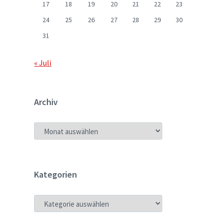
17
18
19
20
21
22
23
24
25
26
27
28
29
30
31
« Juli
Archiv
ARCHIV
Kategorien
KATEGORIEN