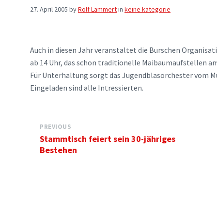
27. April 2005
by
Rolf Lammert
in
keine kategorie
Auch in diesen Jahr veranstaltet die Burschen Organis
ab 14 Uhr, das schon traditionelle Maibaumaufstellen a
Für Unterhaltung sorgt das Jugendblasorchester vom M
Eingeladen sind alle Intressierten.
PREVIOUS
Stammtisch feiert sein 30-jähriges
Bestehen