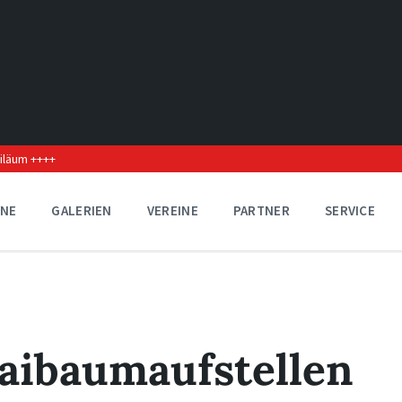
biläum ++++
INE
GALERIEN
VEREINE
PARTNER
SERVICE
Maibaumaufstellen