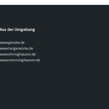
Aus der Umgebung
www.geseke.de
www.langeneicke.de
www.ehringhausen.de
www.mönninghausen.de