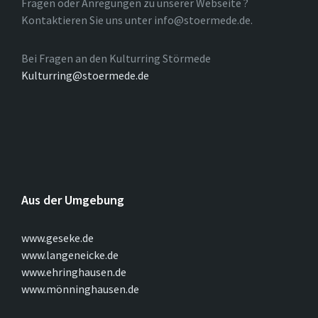
Fragen oder Anregungen zu unserer Webseite ?
Kontaktieren Sie uns unter info@stoermede.de.
Bei Fragen an den Kulturring Störmede
Kulturring@stoermede.de
Aus der Umgebung
www.geseke.de
www.langeneicke.de
www.ehringhausen.de
www.mönninghausen.de