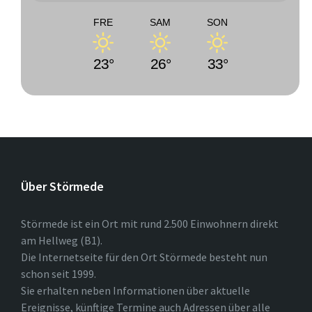
FRE
SAM
SON
23°
26°
33°
Über Störmede
Störmede ist ein Ort mit rund 2.500 Einwohnern direkt
am Hellweg (B1).
Die Internetseite für den Ort Störmede besteht nun
schon seit 1999.
Sie erhalten neben Informationen über aktuelle
Ereignisse, künftige Termine auch Adressen über alle