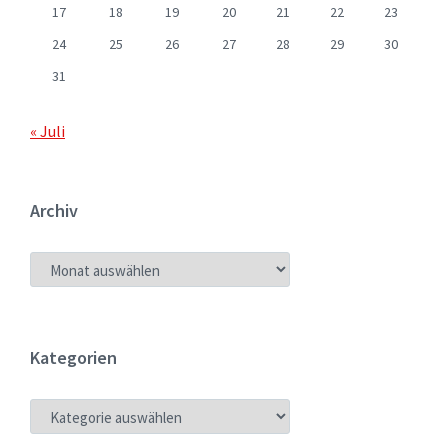
17
18
19
20
21
22
23
24
25
26
27
28
29
30
31
« Juli
Archiv
ARCHIV
Kategorien
KATEGORIEN