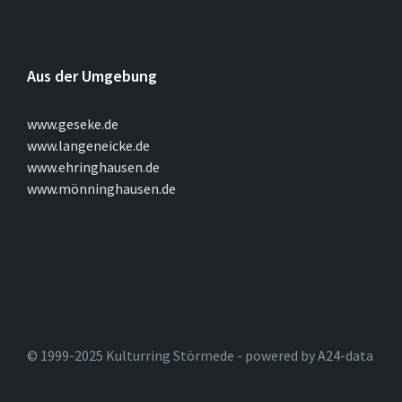
Aus der Umgebung
www.geseke.de
www.langeneicke.de
www.ehringhausen.de
www.mönninghausen.de
© 1999-2025 Kulturring Störmede - powered by A24-data