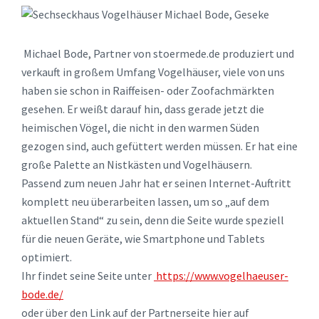
Michael Bode, Partner von stoermede.de produziert und
verkauft in großem Umfang Vogelhäuser, viele von uns
haben sie schon in Raiffeisen- oder Zoofachmärkten
gesehen. Er weißt darauf hin, dass gerade jetzt die
heimischen Vögel, die nicht in den warmen Süden
gezogen sind, auch gefüttert werden müssen. Er hat eine
große Palette an Nistkästen und Vogelhäusern.
Passend zum neuen Jahr hat er seinen Internet-Auftritt
komplett neu überarbeiten lassen, um so „auf dem
aktuellen Stand“ zu sein, denn die Seite wurde speziell
für die neuen Geräte, wie Smartphone und Tablets
optimiert.
Ihr findet seine Seite unter
https://www.vogelhaeuser-
bode.de/
oder über den Link auf der Partnerseite hier auf