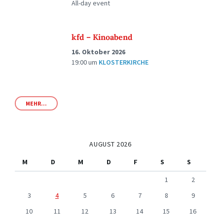
All-day event
kfd – Kinoabend
16. Oktober 2026
19:00
um
KLOSTERKIRCHE
MEHR...
AUGUST 2026
M
D
M
D
F
S
S
1
2
3
4
5
6
7
8
9
10
11
12
13
14
15
16