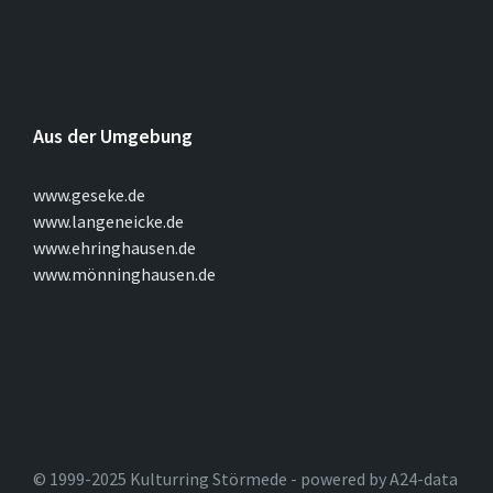
Aus der Umgebung
www.geseke.de
www.langeneicke.de
www.ehringhausen.de
www.mönninghausen.de
© 1999-2025 Kulturring Störmede - powered by A24-data