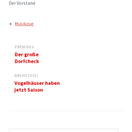
Der Vorstand
TAGS:
Musikzug
PREVIOUS
Der große
Dorfcheck
NÄCHSTE(S)
Vogelhäuser haben
jetzt Saison