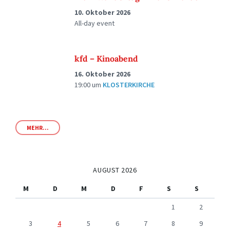
10. Oktober 2026
All-day event
kfd – Kinoabend
16. Oktober 2026
19:00
um
KLOSTERKIRCHE
MEHR...
AUGUST 2026
M
D
M
D
F
S
S
1
2
3
4
5
6
7
8
9