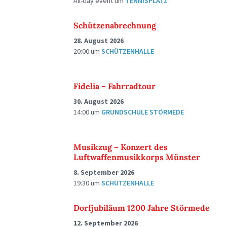
All-day event
um
TENNISPLATZ
Schützenabrechnung
28. August 2026
20:00
um
SCHÜTZENHALLE
Fidelia – Fahrradtour
30. August 2026
14:00
um
GRUNDSCHULE STÖRMEDE
Musikzug – Konzert des
Luftwaffenmusikkorps Münster
8. September 2026
19:30
um
SCHÜTZENHALLE
Dorfjubiläum 1200 Jahre Störmede
12. September 2026