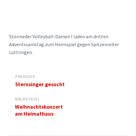
Störmeder Volleyball-Damen I laden am dritten
Adventssamstag zum Heimspiel gegen Spitzenreiter
Lüttringen.
PREVIOUS
Sternsinger gesucht
NÄCHSTE(S)
Weihnachtskonzert
am Heimathaus