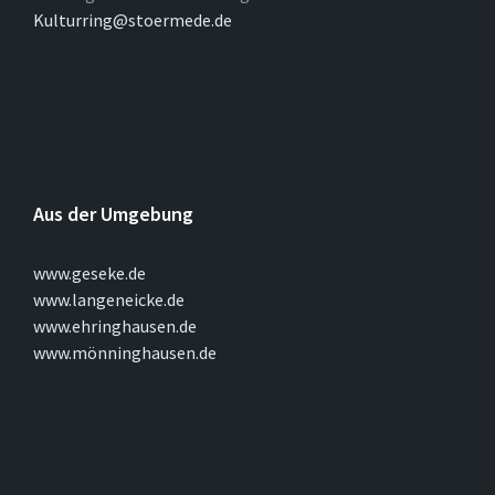
Kulturring@stoermede.de
Aus der Umgebung
www.geseke.de
www.langeneicke.de
www.ehringhausen.de
www.mönninghausen.de