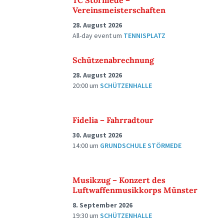
TC Störmede –
Vereinsmeisterschaften
28. August 2026
All-day event
um
TENNISPLATZ
Schützenabrechnung
28. August 2026
20:00
um
SCHÜTZENHALLE
Fidelia – Fahrradtour
30. August 2026
14:00
um
GRUNDSCHULE STÖRMEDE
Musikzug – Konzert des
Luftwaffenmusikkorps Münster
8. September 2026
19:30
um
SCHÜTZENHALLE