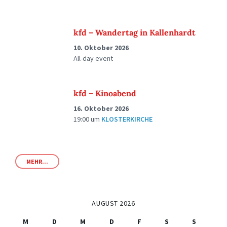
kfd – Wandertag in Kallenhardt
10. Oktober 2026
All-day event
kfd – Kinoabend
16. Oktober 2026
19:00
um
KLOSTERKIRCHE
MEHR...
AUGUST 2026
M
D
M
D
F
S
S