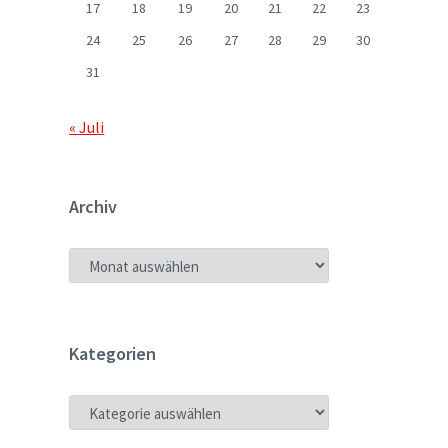
17
18
19
20
21
22
23
24
25
26
27
28
29
30
31
« Juli
Archiv
ARCHIV
Kategorien
KATEGORIEN