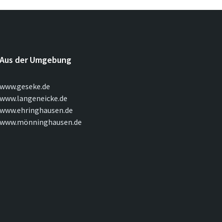
Aus der Umgebung
www.geseke.de
www.langeneicke.de
www.ehringhausen.de
www.mönninghausen.de