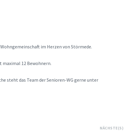
ren-Wohngemeinschaft im Herzen von Störmede.
mit maximal 12 Bewohnern.
che steht das Team der Senioren-WG gerne unter
NÄCHSTE(S)