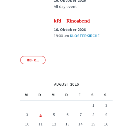
10. Oktober 2026
All-day event
kfd – Kinoabend
16. Oktober 2026
19:00
um
KLOSTERKIRCHE
MEHR...
AUGUST 2026
M
D
M
D
F
S
S
1
2
3
4
5
6
7
8
9
10
11
12
13
14
15
16