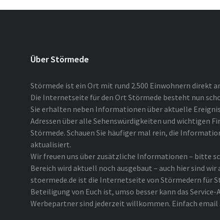
Über Störmede
Störmede ist ein Ort mit rund 2.500 Einwohnern direkt a
Die Internetseite für den Ort Störmede besteht nun scho
Sie erhalten neben Informationen über aktuelle Ereigni
Adressen über alle Sehenswürdigkeiten und wichtigen Fi
Störmede. Schauen Sie häufiger mal rein, die Informatio
aktualisiert.
Wir freuen uns über zusätzliche Informationen – bitte sc
Bereich wird aktuell noch ausgebaut – auch hier sind wir
stoermede.de ist die Internetseite von Störmedern für S
Beteiligung von Euch ist, umso besser kann das Service-A
Werbepartner sind jederzeit willkommen. Einfach emai