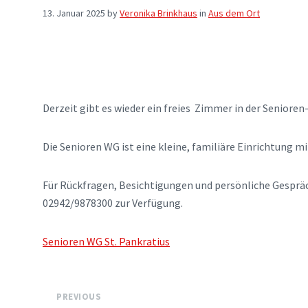
13. Januar 2025
by
Veronika Brinkhaus
in
Aus dem Ort
Derzeit gibt es wieder ein freies Zimmer in der Senio
Die Senioren WG ist eine kleine, familiäre Einrichtung 
Für Rückfragen, Besichtigungen und persönliche Gesprä
02942/9878300 zur Verfügung.
Senioren WG St. Pankratius
PREVIOUS