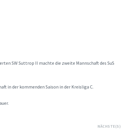
erten SW Suttrop II machte die zweite Mannschaft des SuS
aft in der kommenden Saison in der Kreisliga C.
auer.
NÄCHSTE(S)