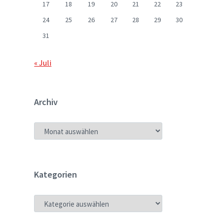
17
18
19
20
21
22
23
24
25
26
27
28
29
30
31
« Juli
Archiv
ARCHIV
Kategorien
KATEGORIEN