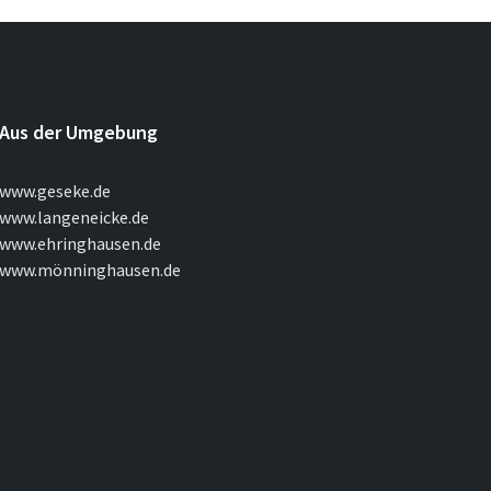
Aus der Umgebung
www.geseke.de
www.langeneicke.de
www.ehringhausen.de
www.mönninghausen.de