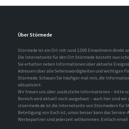
Über Störmede
Störmede ist ein Ort mit rund 2.500 Einwohnern direkt a
Die Internetseite für den Ort Störmede besteht nun scho
Sie erhalten neben Informationen über aktuelle Ereigni
Adressen über alle Sehenswürdigkeiten und wichtigen Fi
Störmede. Schauen Sie häufiger mal rein, die Informatio
aktualisiert.
Wir freuen uns über zusätzliche Informationen – bitte sc
Bereich wird aktuell noch ausgebaut – auch hier sind wir
stoermede.de ist die Internetseite von Störmedern für S
Beteiligung von Euch ist, umso besser kann das Service-A
Werbepartner sind jederzeit willkommen. Einfach emai