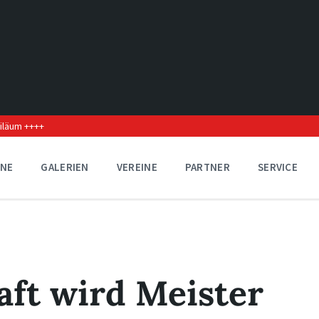
biläum ++++
INE
GALERIEN
VEREINE
PARTNER
SERVICE
ft wird Meister