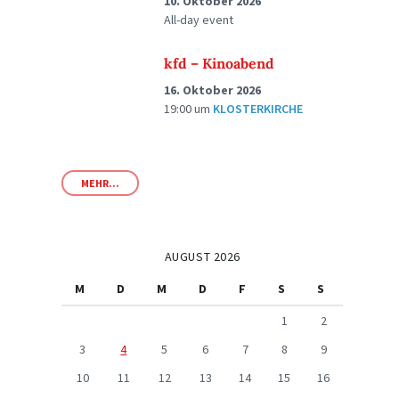
10. Oktober 2026
All-day event
kfd – Kinoabend
16. Oktober 2026
19:00
um
KLOSTERKIRCHE
MEHR...
AUGUST 2026
M
D
M
D
F
S
S
1
2
3
4
5
6
7
8
9
10
11
12
13
14
15
16