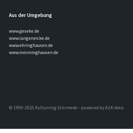
Aus der Umgebung
www.geseke.de
www.langeneicke.de
www.ehringhausen.de
www.mönninghausen.de
© 1999-2025 Kulturring Störmede - powered by A24-data