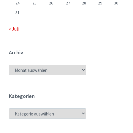
24
25
26
27
28
29
30
31
« Juli
Archiv
ARCHIV
Kategorien
KATEGORIEN