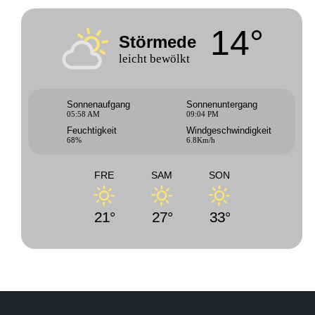
14°
Störmede
leicht bewölkt
Sonnenaufgang
Sonnenuntergang
05:58 AM
09:04 PM
Feuchtigkeit
Windgeschwindigkeit
68%
6.8Km/h
FRE
SAM
SON
21°
27°
33°