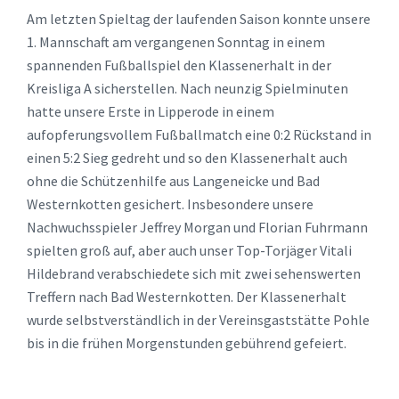
Am letzten Spieltag der laufenden Saison konnte unsere
1. Mannschaft am vergangenen Sonntag in einem
spannenden Fußballspiel den Klassenerhalt in der
Kreisliga A sicherstellen. Nach neunzig Spielminuten
hatte unsere Erste in Lipperode in einem
aufopferungsvollem Fußballmatch eine 0:2 Rückstand in
einen 5:2 Sieg gedreht und so den Klassenerhalt auch
ohne die Schützenhilfe aus Langeneicke und Bad
Westernkotten gesichert. Insbesondere unsere
Nachwuchsspieler Jeffrey Morgan und Florian Fuhrmann
spielten groß auf, aber auch unser Top-Torjäger Vitali
Hildebrand verabschiedete sich mit zwei sehenswerten
Treffern nach Bad Westernkotten. Der Klassenerhalt
wurde selbstverständlich in der Vereinsgaststätte Pohle
bis in die frühen Morgenstunden gebührend gefeiert.