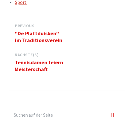
TAGS:
Sport
PREVIOUS
"De Plattduisken"
im Traditionsverein
NÄCHSTE(S)
Tennisdamen feiern
Meisterschaft