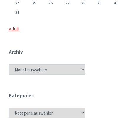
24
25
26
27
28
29
30
31
« Juli
Archiv
ARCHIV
Kategorien
KATEGORIEN