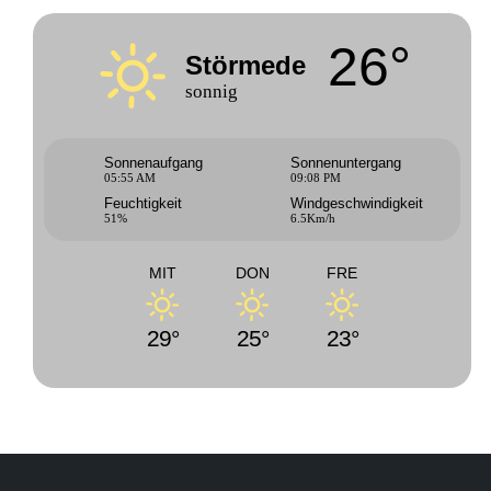
26°
Störmede
sonnig
Sonnenaufgang
Sonnenuntergang
05:55 AM
09:08 PM
Feuchtigkeit
Windgeschwindigkeit
51%
6.5Km/h
MIT
DON
FRE
29°
25°
23°