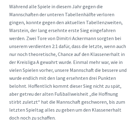
Während alle Spiele in diesem Jahr gegen die
Mannschaften der unteren Tabellenhälfte verloren
gingen, konnte gegen den aktuellen Tabellenzweiten,
Warstein, der lang ersehnte erste Sieg eingefahren
werden. Zwei Tore von Dimitri Ackermann sorgten bei
unserem verdienten 2:1 dafür, dass die letzte, wenn auch
nur noch theoretische, Chance auf den Klassenerhalt in
der Kreisliga A gewahrt wurde. Einmal mehr war, wie in
vielen Spielen vorher, unsere Mannschaft die bessere und
wurde endlich mit den lang ersehnten drei Punkten
belohnt. Hoffentlich kommt dieser Sieg nicht zu spät,
aber getreu der alten Fußballweisheit „die Hoffnung
stirbt zuletzt“ hat die Mannschaft geschworen, bis zum
letzten Spieltag alles zu geben um den Klassenerhalt
doch noch zu schaffen.