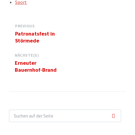
TAGS:
Sport
PREVIOUS
Patronatsfest in
Störmede
NÄCHSTE(S)
Erneuter
Bauernhof-Brand