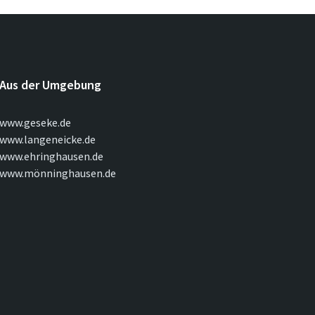
Aus der Umgebung
www.geseke.de
www.langeneicke.de
www.ehringhausen.de
www.mönninghausen.de