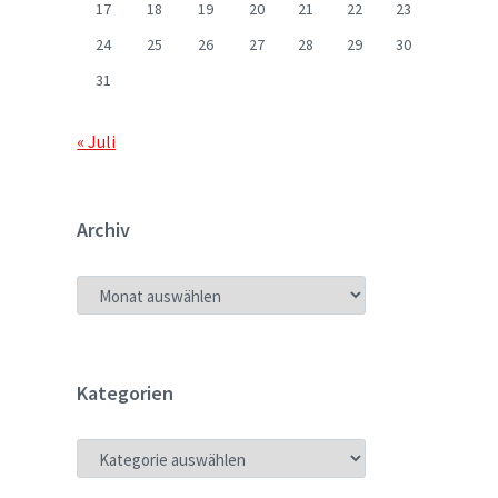
17
18
19
20
21
22
23
24
25
26
27
28
29
30
31
« Juli
Archiv
ARCHIV
Kategorien
KATEGORIEN