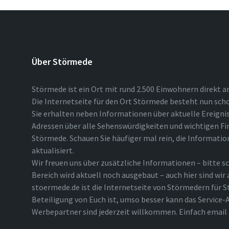
Über Störmede
Störmede ist ein Ort mit rund 2.500 Einwohnern direkt a
Die Internetseite für den Ort Störmede besteht nun scho
Sie erhalten neben Informationen über aktuelle Ereigni
Adressen über alle Sehenswürdigkeiten und wichtigen Fi
Störmede. Schauen Sie häufiger mal rein, die Informatio
aktualisiert.
Wir freuen uns über zusätzliche Informationen – bitte sc
Bereich wird aktuell noch ausgebaut – auch hier sind wir
stoermede.de ist die Internetseite von Störmedern für S
Beteiligung von Euch ist, umso besser kann das Service-A
Werbepartner sind jederzeit willkommen. Einfach emai