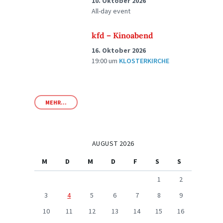
10. Oktober 2026
All-day event
kfd – Kinoabend
16. Oktober 2026
19:00
um
KLOSTERKIRCHE
MEHR...
AUGUST 2026
M
D
M
D
F
S
S
1
2
3
4
5
6
7
8
9
10
11
12
13
14
15
16