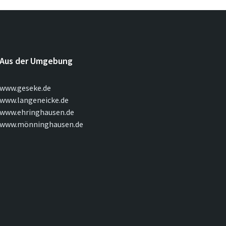
Aus der Umgebung
www.geseke.de
www.langeneicke.de
www.ehringhausen.de
www.mönninghausen.de