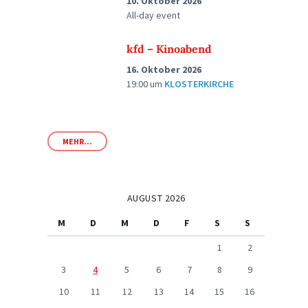
10. Oktober 2026
All-day event
kfd – Kinoabend
16. Oktober 2026
19:00
um
KLOSTERKIRCHE
MEHR...
AUGUST 2026
M
D
M
D
F
S
S
1
2
3
4
5
6
7
8
9
10
11
12
13
14
15
16