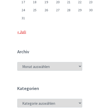
17
18
19
20
21
22
23
24
25
26
27
28
29
30
31
« Juli
Archiv
ARCHIV
Kategorien
KATEGORIEN