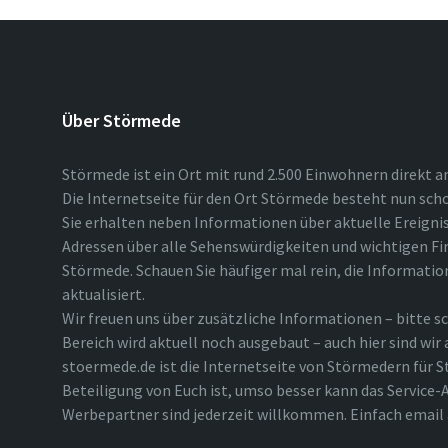
Über Störmede
Störmede ist ein Ort mit rund 2.500 Einwohnern direkt a
Die Internetseite für den Ort Störmede besteht nun scho
Sie erhalten neben Informationen über aktuelle Ereigni
Adressen über alle Sehenswürdigkeiten und wichtigen Fi
Störmede. Schauen Sie häufiger mal rein, die Informatio
aktualisiert.
Wir freuen uns über zusätzliche Informationen – bitte sc
Bereich wird aktuell noch ausgebaut – auch hier sind wir
stoermede.de ist die Internetseite von Störmedern für S
Beteiligung von Euch ist, umso besser kann das Service-A
Werbepartner sind jederzeit willkommen. Einfach emai