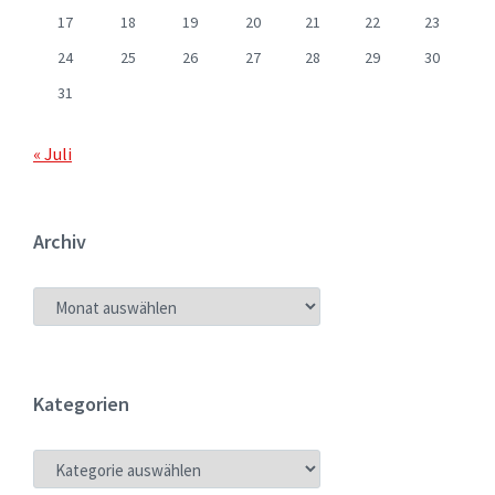
17
18
19
20
21
22
23
24
25
26
27
28
29
30
31
« Juli
Archiv
ARCHIV
Kategorien
KATEGORIEN