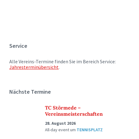
Service
Alle Vereins-Termine finden Sie im Bereich Service:
Jahresterminübersicht
.
Nächste Termine
TC Störmede –
Vereinsmeisterschaften
28. August 2026
All-day event
um
TENNISPLATZ