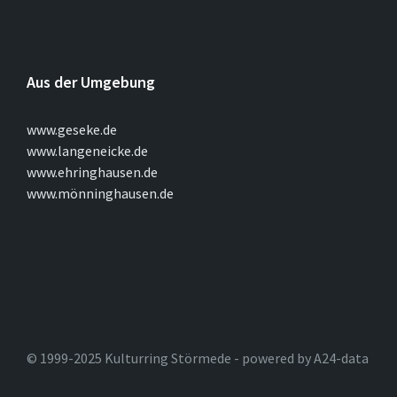
Aus der Umgebung
www.geseke.de
www.langeneicke.de
www.ehringhausen.de
www.mönninghausen.de
© 1999-2025 Kulturring Störmede - powered by A24-data