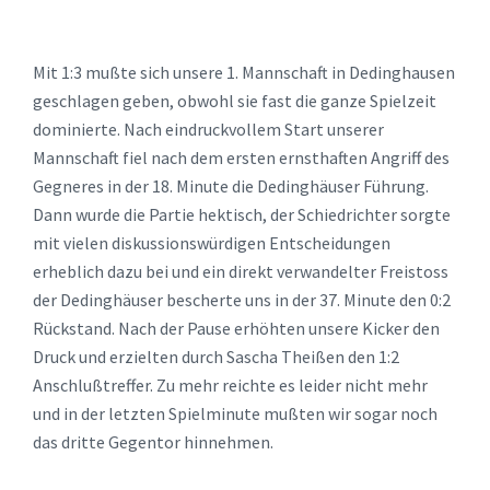
Mit 1:3 mußte sich unsere 1. Mannschaft in Dedinghausen
geschlagen geben, obwohl sie fast die ganze Spielzeit
dominierte. Nach eindruckvollem Start unserer
Mannschaft fiel nach dem ersten ernsthaften Angriff des
Gegneres in der 18. Minute die Dedinghäuser Führung.
Dann wurde die Partie hektisch, der Schiedrichter sorgte
mit vielen diskussionswürdigen Entscheidungen
erheblich dazu bei und ein direkt verwandelter Freistoss
der Dedinghäuser bescherte uns in der 37. Minute den 0:2
Rückstand. Nach der Pause erhöhten unsere Kicker den
Druck und erzielten durch Sascha Theißen den 1:2
Anschlußtreffer. Zu mehr reichte es leider nicht mehr
und in der letzten Spielminute mußten wir sogar noch
das dritte Gegentor hinnehmen.