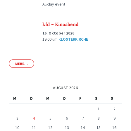
All-day event
kfd – Kinoabend
16. Oktober 2026
19:00
um
KLOSTERKIRCHE
MEHR...
AUGUST 2026
M
D
M
D
F
S
S
1
2
3
4
5
6
7
8
9
10
11
12
13
14
15
16