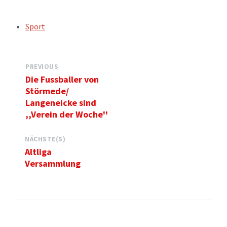
TAGS:
Sport
PREVIOUS
Die Fussballer von
Störmede/
Langeneicke sind
,,Verein der Woche''
NÄCHSTE(S)
Altliga
Versammlung