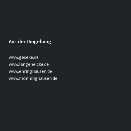
Aus der Umgebung
www.geseke.de
www.langeneicke.de
www.ehringhausen.de
www.mönninghausen.de