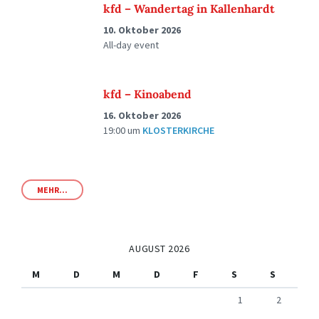
kfd – Wandertag in Kallenhardt
10. Oktober 2026
All-day event
kfd – Kinoabend
16. Oktober 2026
19:00
um
KLOSTERKIRCHE
MEHR...
AUGUST 2026
M
D
M
D
F
S
S
1
2