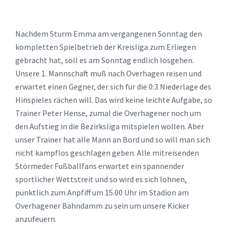
Nachdem Sturm Emma am vergangenen Sonntag den
kompletten Spielbetrieb der Kreisliga zum Erliegen
gebracht hat, soll es am Sonntag endlich losgehen.
Unsere 1. Mannschaft muß nach Overhagen reisen und
erwartet einen Gegner, der sich für die 0:3 Niederlage des
Hinspieles rächen will. Das wird keine leichte Aufgabe, so
Trainer Peter Hense, zumal die Overhagener noch um
den Aufstieg in die Bezirksliga mitspielen wollen. Aber
unser Trainer hat alle Mann an Bord und so will man sich
nicht kampflos geschlagen geben. Alle mitreisenden
Störmeder Fußballfans erwartet ein spannender
sportlicher Wettstreit und so wird es sich lohnen,
pünktlich zum Anpfiff um 15.00 Uhr im Stadion am
Overhagener Bahndamm zu sein um unsere Kicker
anzufeuern.