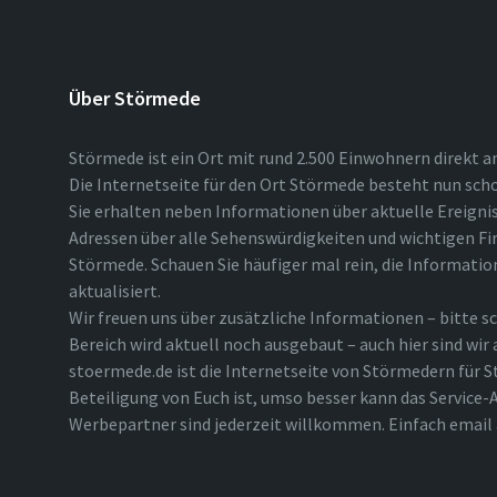
Über Störmede
Störmede ist ein Ort mit rund 2.500 Einwohnern direkt a
Die Internetseite für den Ort Störmede besteht nun scho
Sie erhalten neben Informationen über aktuelle Ereigni
Adressen über alle Sehenswürdigkeiten und wichtigen Fi
Störmede. Schauen Sie häufiger mal rein, die Informatio
aktualisiert.
Wir freuen uns über zusätzliche Informationen – bitte sc
Bereich wird aktuell noch ausgebaut – auch hier sind wir
stoermede.de ist die Internetseite von Störmedern für S
Beteiligung von Euch ist, umso besser kann das Service-A
Werbepartner sind jederzeit willkommen. Einfach emai