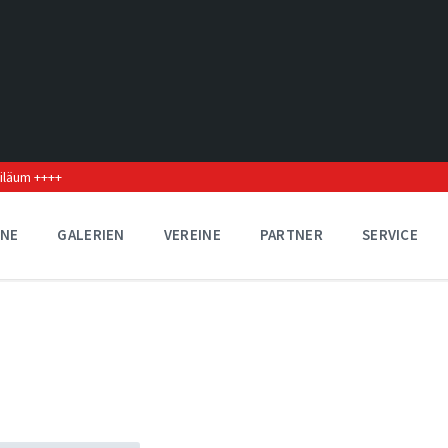
biläum ++++
INE
GALERIEN
VEREINE
PARTNER
SERVICE