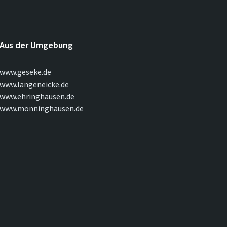
Aus der Umgebung
www.geseke.de
www.langeneicke.de
www.ehringhausen.de
www.mönninghausen.de