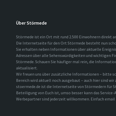
Über Störmede
Störmede ist ein Ort mit rund 2.500 Einwohnern direkt a
Die Internetseite für den Ort Störmede besteht nun scho
Sie erhalten neben Informationen über aktuelle Ereigni
Adressen über alle Sehenswürdigkeiten und wichtigen Fi
Störmede. Schauen Sie häufiger mal rein, die Informatio
aktualisiert.
Wir freuen uns über zusätzliche Informationen – bitte sc
Bereich wird aktuell noch ausgebaut – auch hier sind wir
stoermede.de ist die Internetseite von Störmedern für S
Beteiligung von Euch ist, umso besser kann das Service-A
Werbepartner sind jederzeit willkommen. Einfach emai