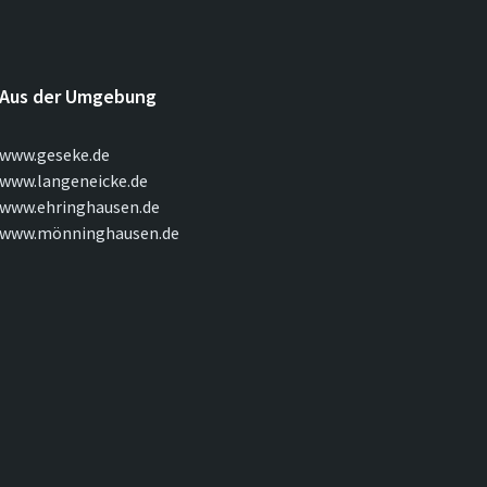
Aus der Umgebung
www.geseke.de
www.langeneicke.de
www.ehringhausen.de
www.mönninghausen.de