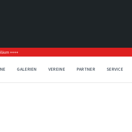
biläum ++++
INE
GALERIEN
VEREINE
PARTNER
SERVICE