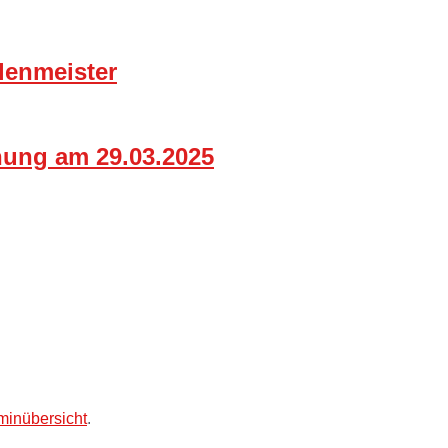
llenmeister
hung am 29.03.2025
minübersicht
.