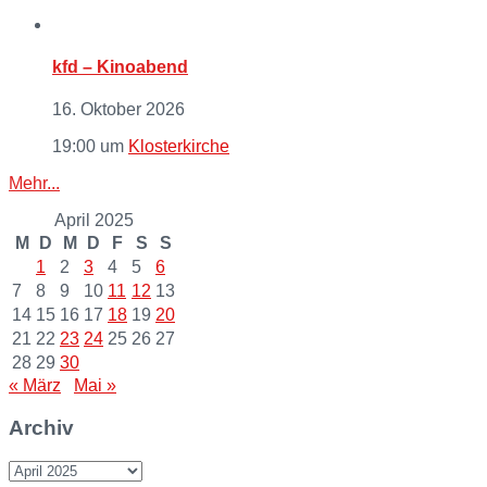
kfd – Kinoabend
16. Oktober 2026
19:00
um
Klosterkirche
Mehr...
April 2025
M
D
M
D
F
S
S
1
2
3
4
5
6
7
8
9
10
11
12
13
14
15
16
17
18
19
20
21
22
23
24
25
26
27
28
29
30
« März
Mai »
Archiv
Archiv