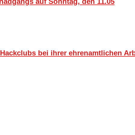
nadgangs auf Sonntag, den 11.05
Hackclubs bei ihrer ehrenamtlichen Arb