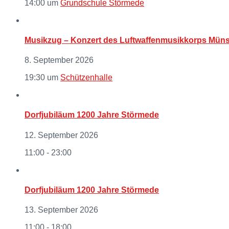
14:00
um
Grundschule Störmede
Musikzug – Konzert des Luftwaffenmusikkorps Müns
8. September 2026
19:30
um
Schützenhalle
Dorfjubiläum 1200 Jahre Störmede
12. September 2026
11:00 - 23:00
Dorfjubiläum 1200 Jahre Störmede
13. September 2026
11:00 - 18:00