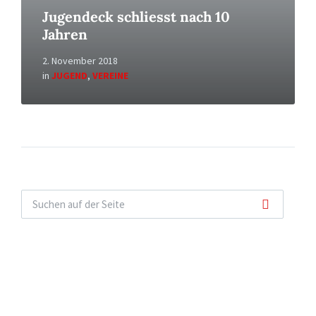
Jugendeck schliesst nach 10
Jahren
2. November 2018
in
JUGEND
,
VEREINE