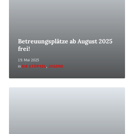
Betreuungsplätze ab August 2025
frei!
19. Mai 2025
in
DIE STÖPSEL
,
JUGEND
Read
More