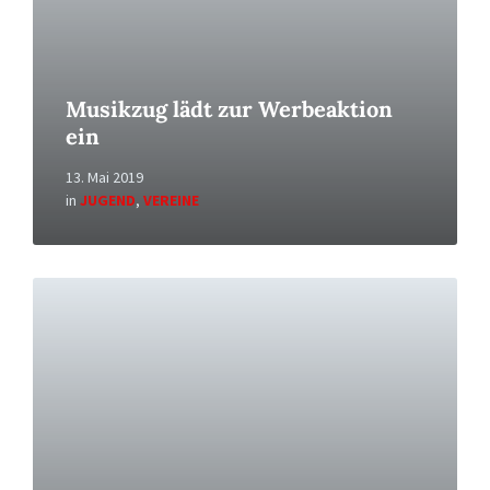
Musikzug lädt zur Werbeaktion
ein
13. Mai 2019
in
JUGEND
,
VEREINE
Read
More