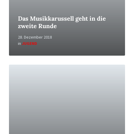
Das Musikkarussell geht in die
zweite Runde
28. Dezember 2018
in
JUGEND
Read
More