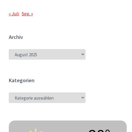
« Juli
Sep. »
Archiv
ARCHIV
Kategorien
KATEGORIEN