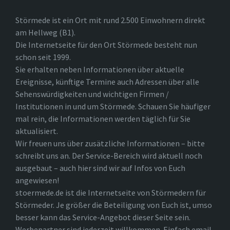
Störmede ist ein Ort mit rund 2.500 Einwohnern direkt
am Hellweg (B1).
Die Internetseite für den Ort Störmede besteht nun
schon seit 1999.
Sie erhalten neben Informationen über aktuelle
Ereignisse, künftige Termine auch Adressen über alle
Sehenswürdigkeiten und wichtigen Firmen /
Institutionen in und um Störmede. Schauen Sie häufiger
mal rein, die Informationen werden täglich für Sie
aktualisiert.
Wir freuen uns über zusätzliche Informationen – bitte
schreibt uns an. Der Service-Bereich wird aktuell noch
ausgebaut – auch hier sind wir auf Infos von Euch
angewiesen!
stoermede.de ist die Internetseite von Störmedern für
Störmeder. Je größer die Beteiligung von Euch ist, umso
besser kann das Service-Angebot dieser Seite sein.
Werbepartner sind jederzeit willkommen. Einfach email