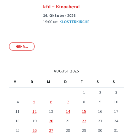
kfd – Kinoabend
16. Oktober 2026
19:00
um
KLOSTERKIRCHE
MEHR...
AUGUST 2025
M
D
M
D
F
S
S
1
2
3
4
5
6
7
8
9
10
11
12
13
14
15
16
17
18
19
20
21
22
23
24
25
26
27
28
29
30
31