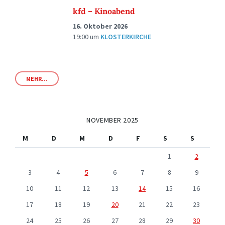
kfd – Kinoabend
16. Oktober 2026
19:00
um
KLOSTERKIRCHE
MEHR...
NOVEMBER 2025
M
D
M
D
F
S
S
1
2
3
4
5
6
7
8
9
10
11
12
13
14
15
16
17
18
19
20
21
22
23
24
25
26
27
28
29
30