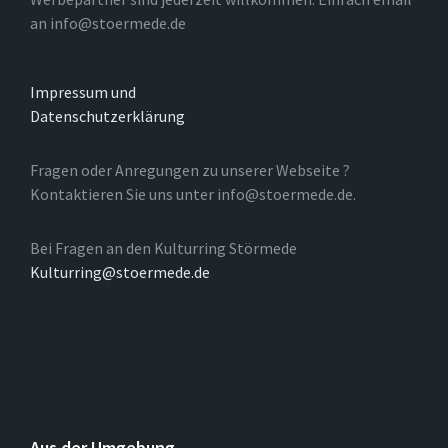
an info@stoermede.de
Impressum und
Datenschutzerklärung
Fragen oder Anregungen zu unserer Webseite ?
Kontaktieren Sie uns unter info@stoermede.de.
Bei Fragen an den Kulturring Störmede
Kulturring@stoermede.de
Aus der Umgebung