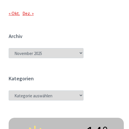
« Okt.
Dez. »
Archiv
ARCHIV
Kategorien
KATEGORIEN