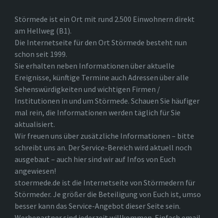
Störmede ist ein Ort mit rund 2.500 Einwohnern direkt
am Hellweg (B1).
Die Internetseite für den Ort Störmede besteht nun
schon seit 1999.
Sie erhalten neben Informationen über aktuelle
Ereignisse, künftige Termine auch Adressen über alle
Sehenswürdigkeiten und wichtigen Firmen /
Institutionen in und um Störmede. Schauen Sie häufiger
mal rein, die Informationen werden täglich für Sie
aktualisiert.
Wir freuen uns über zusätzliche Informationen – bitte
schreibt uns an. Der Service-Bereich wird aktuell noch
ausgebaut – auch hier sind wir auf Infos von Euch
angewiesen!
stoermede.de ist die Internetseite von Störmedern für
Störmeder. Je größer die Beteiligung von Euch ist, umso
besser kann das Service-Angebot dieser Seite sein.
Werbepartner sind jederzeit willkommen. Einfach email