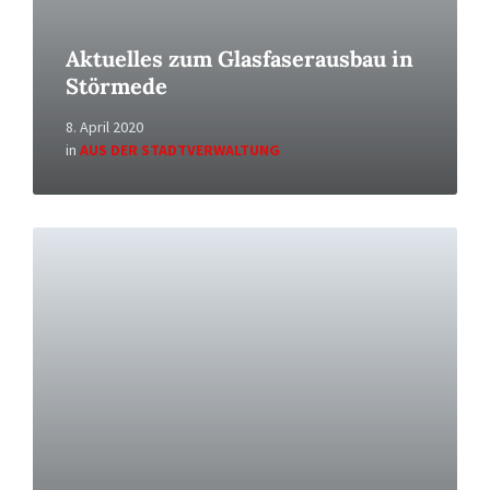
Aktuelles zum Glasfaserausbau in
Störmede
8. April 2020
in
AUS DER STADTVERWALTUNG
Read
More