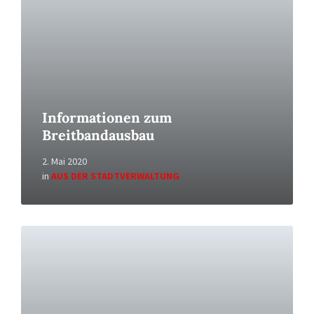
Informationen zum
Breitbandausbau
2. Mai 2020
in
AUS DER STADTVERWALTUNG
Read
More