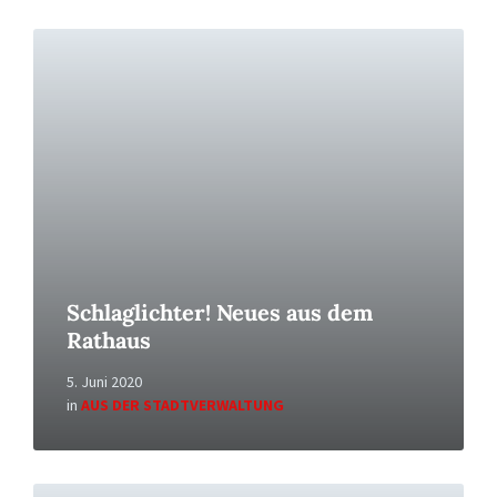
Read
More
Schlaglichter! Neues aus dem
Rathaus
5. Juni 2020
in
AUS DER STADTVERWALTUNG
Read