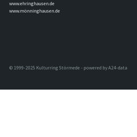
www.ehringhausen.de
www.mönninghausen.de
© 1999-2025 Kulturring Störmede - powered by A24-data