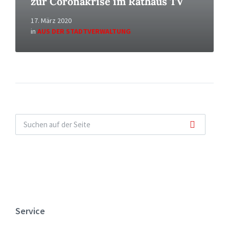
zur Coronakrise im Rathaus TV
17. März 2020
in
AUS DER STADTVERWALTUNG
Service