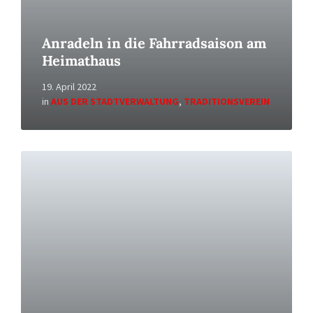
Anradeln in die Fahrradsaison am
Heimathaus
19. April 2022
in
AUS DER STADTVERWALTUNG
,
TRADITIONSVEREIN
Read
More