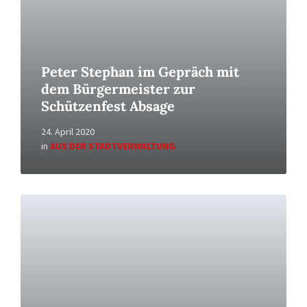
Peter Stephan im Gepräch mit
dem Bürgermeister zur
Schützenfest Absage
24. April 2020
in
AUS DER STADTVERWALTUNG
Read
More