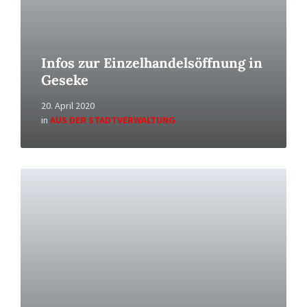
Infos zur Einzelhandelsöffnung in
Geseke
20. April 2020
in
AUS DER STADTVERWALTUNG
Read
More