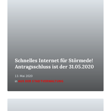
More
Schnelles Internet für Störmede!
Antragsschluss ist der 31.05.2020
13. Mai 2020
in
AUS DER STADTVERWALTUNG
Read
More