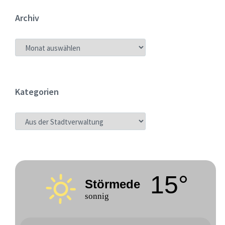
Archiv
ARCHIV
Kategorien
KATEGORIEN
15°
Störmede
sonnig