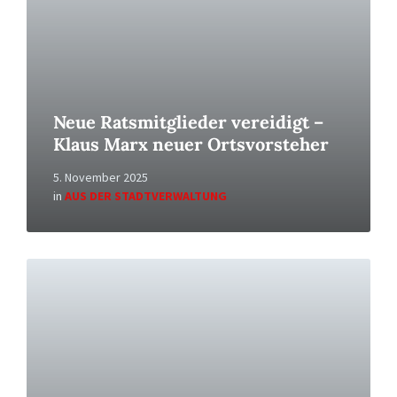
Neue Ratsmitglieder vereidigt –
Klaus Marx neuer Ortsvorsteher
5. November 2025
in
AUS DER STADTVERWALTUNG
Read
More