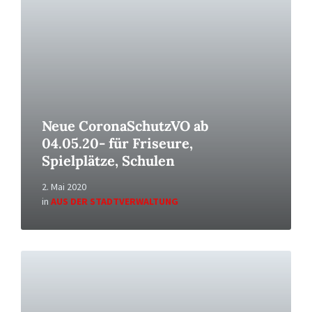
Neue CoronaSchutzVO ab
04.05.20- für Friseure,
Spielplätze, Schulen
2. Mai 2020
in
AUS DER STADTVERWALTUNG
Read
More