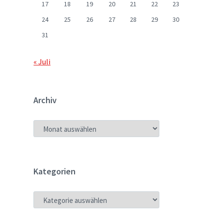
17
18
19
20
21
22
23
24
25
26
27
28
29
30
31
« Juli
Archiv
ARCHIV
Kategorien
KATEGORIEN