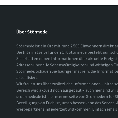
Über Störmede
Störmede ist ein Ort mit rund 2.500 Einwohnern direkt a
Die Internetseite für den Ort Störmede besteht nun scho
Sie erhalten neben Informationen über aktuelle Ereigni
Adressen über alle Sehenswürdigkeiten und wichtigen Fi
Störmede. Schauen Sie häufiger mal rein, die Informatio
aktualisiert.
Wir freuen uns über zusätzliche Informationen – bitte sc
Bereich wird aktuell noch ausgebaut – auch hier sind wir
stoermede.de ist die Internetseite von Störmedern für S
Beteiligung von Euch ist, umso besser kann das Service-A
Werbepartner sind jederzeit willkommen. Einfach emai