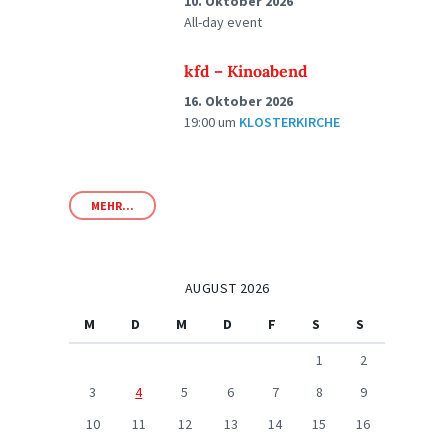
10. Oktober 2026
All-day event
kfd – Kinoabend
16. Oktober 2026
19:00
um
KLOSTERKIRCHE
MEHR...
AUGUST 2026
M
D
M
D
F
S
S
1
2
3
4
5
6
7
8
9
10
11
12
13
14
15
16