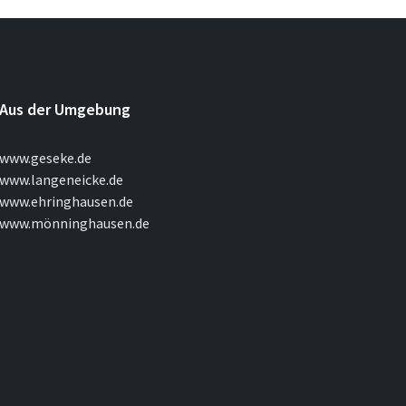
Aus der Umgebung
www.geseke.de
www.langeneicke.de
www.ehringhausen.de
www.mönninghausen.de