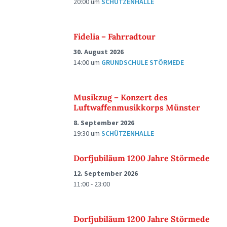
20:00
um
SCHÜTZENHALLE
Fidelia – Fahrradtour
30. August 2026
14:00
um
GRUNDSCHULE STÖRMEDE
Musikzug – Konzert des
Luftwaffenmusikkorps Münster
8. September 2026
19:30
um
SCHÜTZENHALLE
Dorfjubiläum 1200 Jahre Störmede
12. September 2026
11:00 - 23:00
Dorfjubiläum 1200 Jahre Störmede