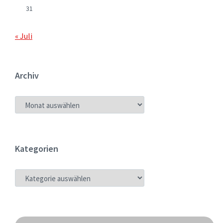
31
« Juli
Archiv
ARCHIV
Kategorien
KATEGORIEN