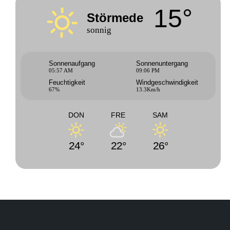
15°
Störmede
sonnig
Sonnenaufgang
Sonnenuntergang
05:57 AM
09:06 PM
Feuchtigkeit
Windgeschwindigkeit
67%
13.3Km/h
DON
FRE
SAM
24°
22°
26°