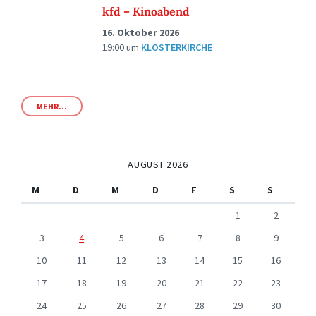
kfd – Kinoabend
16. Oktober 2026
19:00
um
KLOSTERKIRCHE
MEHR...
AUGUST 2026
M
D
M
D
F
S
S
1
2
3
4
5
6
7
8
9
10
11
12
13
14
15
16
17
18
19
20
21
22
23
24
25
26
27
28
29
30