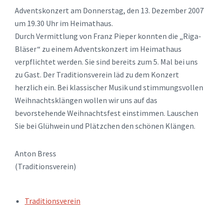
Adventskonzert am Donnerstag, den 13. Dezember 2007
um 19.30 Uhr im Heimathaus.
Durch Vermittlung von Franz Pieper konnten die „Riga-
Bläser“ zu einem Adventskonzert im Heimathaus
verpflichtet werden. Sie sind bereits zum 5. Mal bei uns
zu Gast. Der Traditionsverein läd zu dem Konzert
herzlich ein. Bei klassischer Musik und stimmungsvollen
Weihnachtsklängen wollen wir uns auf das
bevorstehende Weihnachtsfest einstimmen. Lauschen
Sie bei Glühwein und Plätzchen den schönen Klängen.
Anton Bress
(Traditionsverein)
TAGS:
Traditionsverein