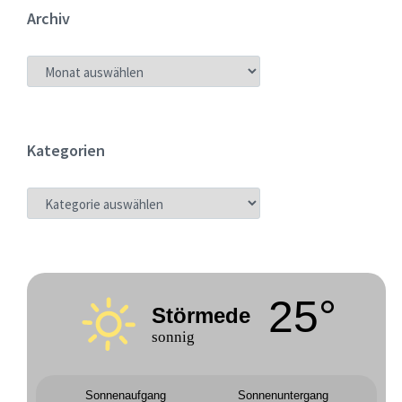
Archiv
ARCHIV
Kategorien
KATEGORIEN
25°
Störmede
sonnig
Sonnenaufgang
Sonnenuntergang