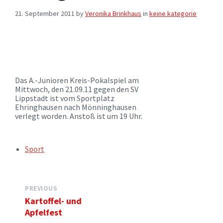
21. September 2011
by
Veronika Brinkhaus
in
keine kategorie
Das A.-Junioren Kreis-Pokalspiel am
Mittwoch, den 21.09.11 gegen den SV
Lippstadt ist vom Sportplatz
Ehringhausen nach Mönninghausen
verlegt worden. Anstoß ist um 19 Uhr.
TAGS:
Sport
PREVIOUS
Kartoffel- und
Apfelfest