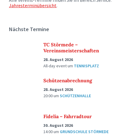
Alle Vereins-Termine finden Sie im Bereich Service:
Jahresterminübersicht
.
Nächste Termine
TC Störmede –
Vereinsmeisterschaften
28. August 2026
All-day event
um
TENNISPLATZ
Schützenabrechnung
28. August 2026
20:00
um
SCHÜTZENHALLE
Fidelia – Fahrradtour
30. August 2026
14:00
um
GRUNDSCHULE STÖRMEDE