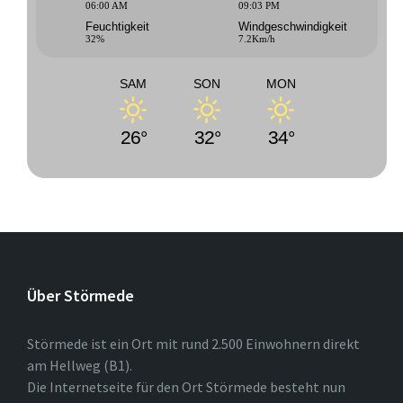
06:00 AM
09:03 PM
Feuchtigkeit
Windgeschwindigkeit
32%
7.2Km/h
SAM
SON
MON
26°
32°
34°
Über Störmede
Störmede ist ein Ort mit rund 2.500 Einwohnern direkt
am Hellweg (B1).
Die Internetseite für den Ort Störmede besteht nun