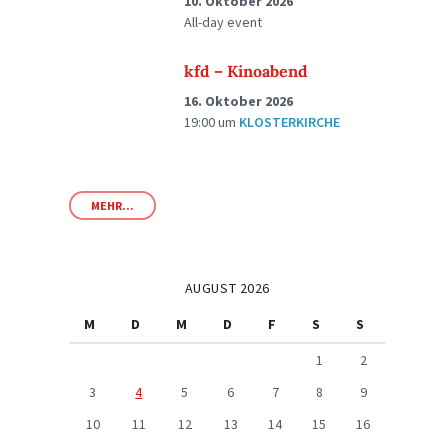
10. Oktober 2026
All-day event
kfd – Kinoabend
16. Oktober 2026
19:00
um
KLOSTERKIRCHE
MEHR...
AUGUST 2026
M
D
M
D
F
S
S
1
2
3
4
5
6
7
8
9
10
11
12
13
14
15
16