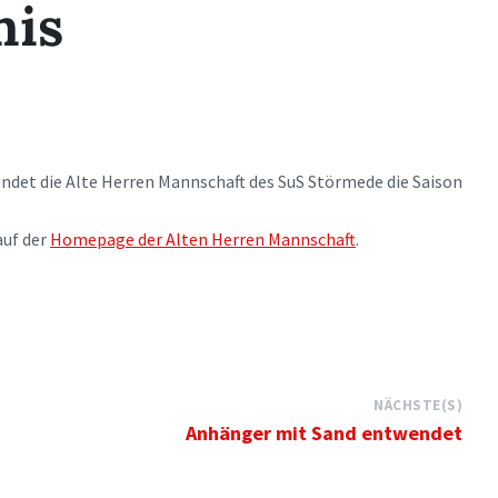
nis
ndet die Alte Herren Mannschaft des SuS Störmede die Saison
auf der
Homepage der Alten Herren Mannschaft
.
NÄCHSTE(S)
Anhänger mit Sand entwendet