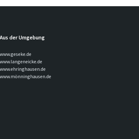
Aus der Umgebung
www.geseke.de
www.langeneicke.de
www.ehringhausen.de
www.mönninghausen.de