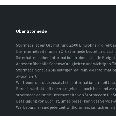
Über Störmede
Störmede ist ein Ort mit rund 2.500 Einwohnern direkt a
Die Internetseite für den Ort Störmede besteht nun scho
Sie erhalten neben Informationen über aktuelle Ereigni
Adressen über alle Sehenswürdigkeiten und wichtigen Fi
Störmede. Schauen Sie häufiger mal rein, die Informatio
aktualisiert.
Wir freuen uns über zusätzliche Informationen – bitte sc
Bereich wird aktuell noch ausgebaut – auch hier sind wir
stoermede.de ist die Internetseite von Störmedern für S
Beteiligung von Euch ist, umso besser kann das Service-A
Werbepartner sind jederzeit willkommen. Einfach emai