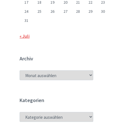
17
18
19
20
21
22
23
24
25
26
27
28
29
30
31
« Juli
Archiv
ARCHIV
Kategorien
KATEGORIEN