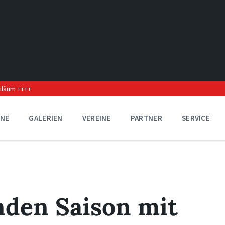
biläum ++++
INE
GALERIEN
VEREINE
PARTNER
SERVICE
nden Saison mit