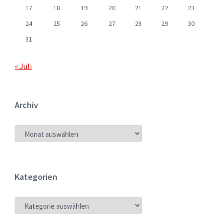
17
18
19
20
21
22
23
24
25
26
27
28
29
30
31
« Juli
Archiv
ARCHIV
Kategorien
KATEGORIEN