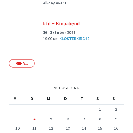
All-day event
kfd – Kinoabend
16. Oktober 2026
19:00
um
KLOSTERKIRCHE
MEHR...
AUGUST 2026
M
D
M
D
F
S
S
1
2
3
4
5
6
7
8
9
10
11
12
13
14
15
16