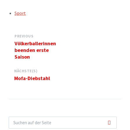
TAGS:
Sport
PREVIOUS
Völkerballerinnen
beenden erste
Saison
NÄCHSTE(S)
Mofa-Diebstahl