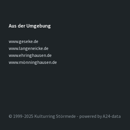
Aus der Umgebung
www.geseke.de
www.langeneicke.de
www.ehringhausen.de
www.mönninghausen.de
© 1999-2025 Kulturring Störmede - powered by A24-data