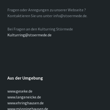
Fragen oder Anregungen zu unserer Webseite ?
Kontaktieren Sie uns unter info@stoermede.de.
Bei Fragen an den Kulturring Störmede
Kulturring@stoermede.de
Aus der Umgebung
www.geseke.de
www.langeneicke.de
www.ehringhausen.de
www.mönninghausen.de