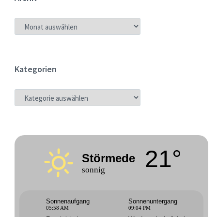
ARCHIV
Kategorien
KATEGORIEN
21°
Störmede
sonnig
Sonnenaufgang
Sonnenuntergang
05:58 AM
09:04 PM