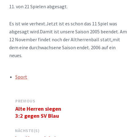
11. von 21 Spielen abgesagt.
Es ist wie verhext.Jetzt ist es schon das 11 Spiel was
abgesagt wird.Damit ist unsere Saison 2005 beendet. Am
12 November findet noch der Altherrenball statt,mit
dem eine durchwachsene Saison endet. 2006 auf ein
neues.
TAGS:
Sport
PREVIOUS
Alte Herren siegen
3:2 gegen SV Blau
NÄCHSTE(S)