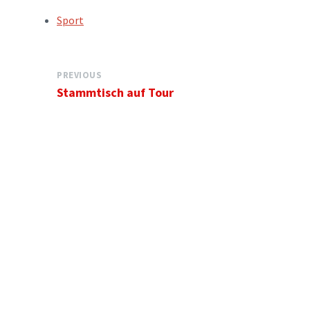
TAGS:
Sport
PREVIOUS
Stammtisch auf Tour