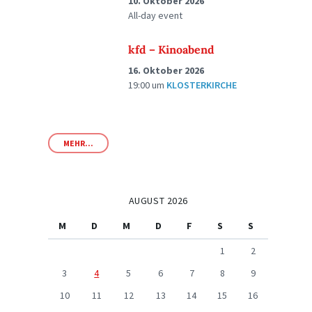
10. Oktober 2026
All-day event
kfd – Kinoabend
16. Oktober 2026
19:00
um
KLOSTERKIRCHE
MEHR...
AUGUST 2026
M
D
M
D
F
S
S
1
2
3
4
5
6
7
8
9
10
11
12
13
14
15
16