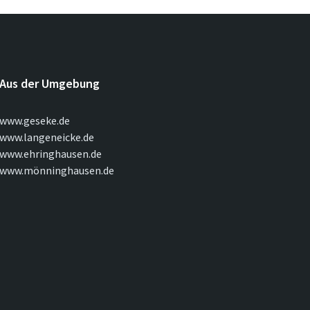
Aus der Umgebung
www.geseke.de
www.langeneicke.de
www.ehringhausen.de
www.mönninghausen.de