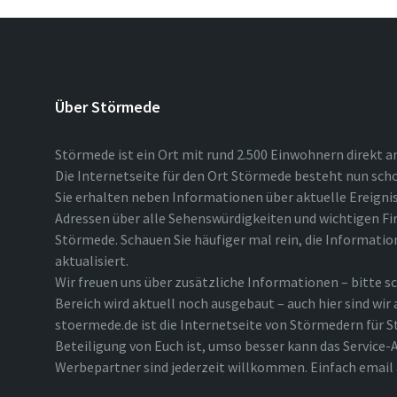
Über Störmede
Störmede ist ein Ort mit rund 2.500 Einwohnern direkt a
Die Internetseite für den Ort Störmede besteht nun scho
Sie erhalten neben Informationen über aktuelle Ereigni
Adressen über alle Sehenswürdigkeiten und wichtigen Fi
Störmede. Schauen Sie häufiger mal rein, die Informatio
aktualisiert.
Wir freuen uns über zusätzliche Informationen – bitte sc
Bereich wird aktuell noch ausgebaut – auch hier sind wir
stoermede.de ist die Internetseite von Störmedern für S
Beteiligung von Euch ist, umso besser kann das Service-A
Werbepartner sind jederzeit willkommen. Einfach emai