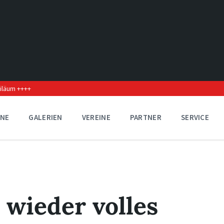
biläum ++++
INE
GALERIEN
VEREINE
PARTNER
SERVICE
wieder volles