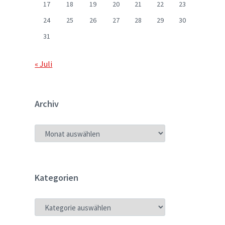
17
18
19
20
21
22
23
24
25
26
27
28
29
30
31
« Juli
Archiv
ARCHIV
Kategorien
KATEGORIEN