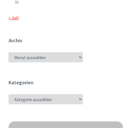
31
« Juli
Archiv
ARCHIV
Kategorien
KATEGORIEN