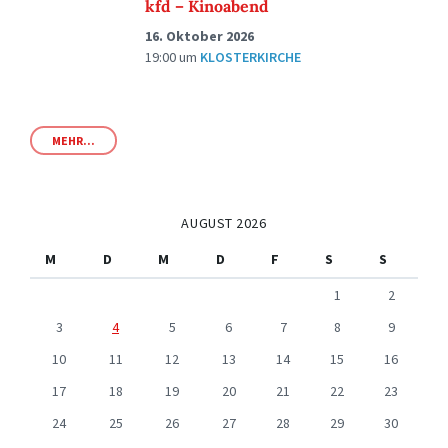
kfd – Kinoabend
16. Oktober 2026
19:00
um
KLOSTERKIRCHE
MEHR...
AUGUST 2026
M
D
M
D
F
S
S
1
2
3
4
5
6
7
8
9
10
11
12
13
14
15
16
17
18
19
20
21
22
23
24
25
26
27
28
29
30