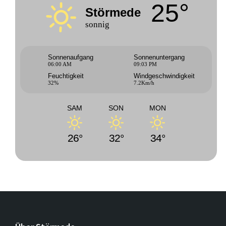
25°
Störmede
sonnig
Sonnenaufgang
Sonnenuntergang
06:00 AM
09:03 PM
Feuchtigkeit
Windgeschwindigkeit
32%
7.2Km/h
SAM
SON
MON
26°
32°
34°