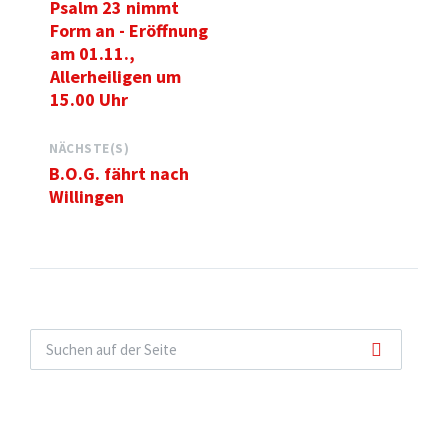
Psalm 23 nimmt
Form an - Eröffnung
am 01.11.,
Allerheiligen um
15.00 Uhr
NÄCHSTE(S)
B.O.G. fährt nach
Willingen