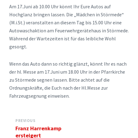
Am 17.Juni ab 10.00 Uhr könnt Ihr Eure Autos auf
Hochglanz bringen lassen. Die „Mädchen in Störmede“
(M.i.St.) veranstalten an diesem Tag bis 15.00 Uhr eine
Autowaschaktion am Feuerwehrgerätehaus in Störmede.
Während der Wartezeiten ist für das leibliche Wohl
gesorgt.
Wenn das Auto dann so richtig glänzt, könnt Ihr es nach
der hl. Messe am 17.Juni um 18.00 Uhr in der Pfarrkirche
zu Störmede segnen lassen. Bitte achtet auf die
Ordnungskräfte, die Euch nach der Hl.Messe zur
Fahrzeugsegnung einweisen.
PREVIOUS
Franz Harrenkamp
ersteigert