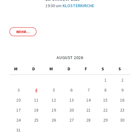
19:00
um
KLOSTERKIRCHE
MEHR...
AUGUST 2026
M
D
M
D
F
S
S
1
2
3
4
5
6
7
8
9
10
11
12
13
14
15
16
17
18
19
20
21
22
23
24
25
26
27
28
29
30
31