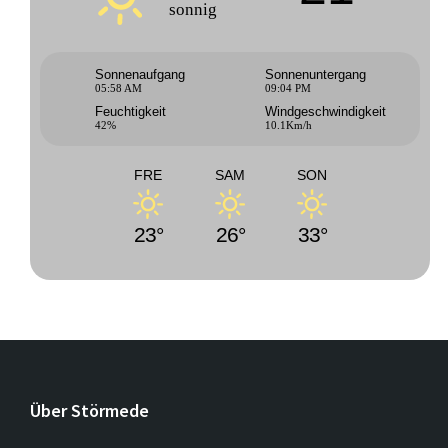
sonnig
Sonnenaufgang
Sonnenuntergang
05:58 AM
09:04 PM
Feuchtigkeit
Windgeschwindigkeit
42%
10.1Km/h
FRE
SAM
SON
23°
26°
33°
Über Störmede