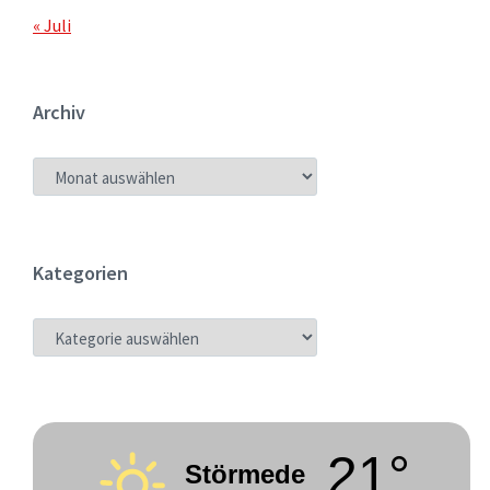
« Juli
Archiv
ARCHIV
Kategorien
KATEGORIEN
21°
Störmede