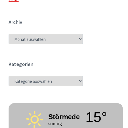
Archiv
ARCHIV
Kategorien
KATEGORIEN
15°
Störmede
sonnig