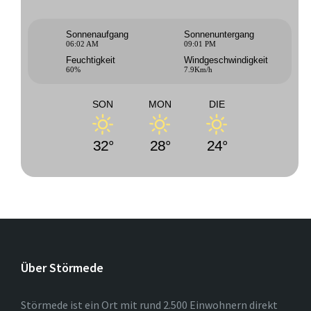
Sonnenaufgang
Sonnenuntergang
06:02 AM
09:01 PM
Feuchtigkeit
Windgeschwindigkeit
60%
7.9Km/h
SON
MON
DIE
32°
28°
24°
Über Störmede
Störmede ist ein Ort mit rund 2.500 Einwohnern direkt