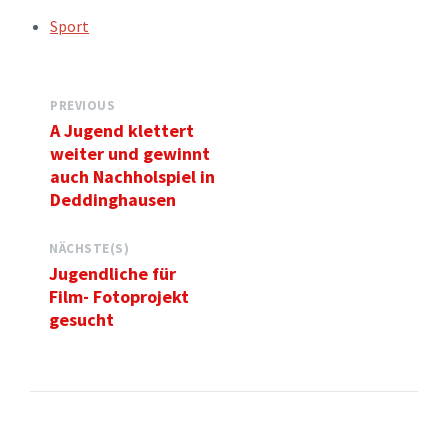
TAGS:
Sport
PREVIOUS
A Jugend klettert
weiter und gewinnt
auch Nachholspiel in
Deddinghausen
NÄCHSTE(S)
Jugendliche für
Film- Fotoprojekt
gesucht