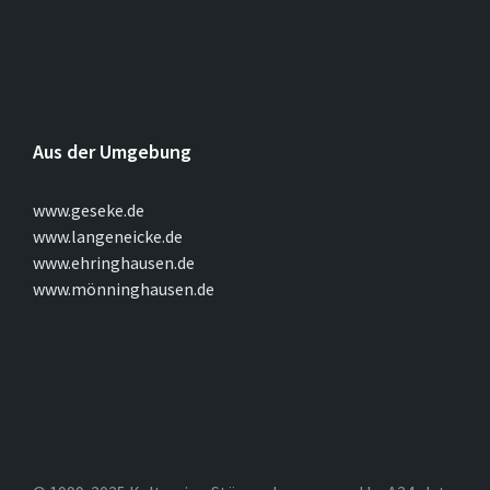
Aus der Umgebung
www.geseke.de
www.langeneicke.de
www.ehringhausen.de
www.mönninghausen.de