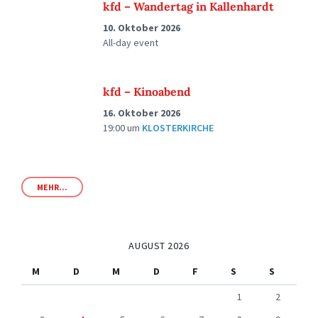
kfd – Wandertag in Kallenhardt
10. Oktober 2026
All-day event
kfd – Kinoabend
16. Oktober 2026
19:00
um
KLOSTERKIRCHE
MEHR...
AUGUST 2026
M
D
M
D
F
S
S
1
2