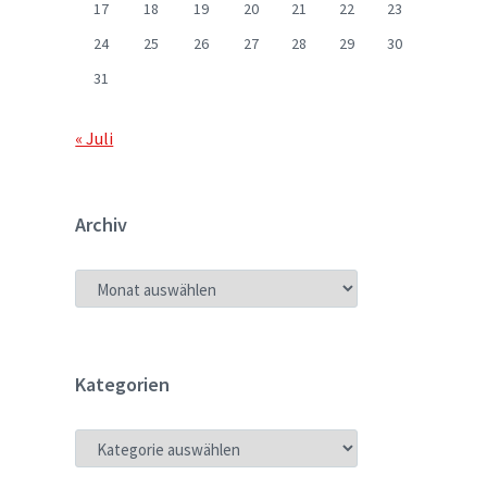
17
18
19
20
21
22
23
24
25
26
27
28
29
30
31
« Juli
Archiv
ARCHIV
Kategorien
KATEGORIEN