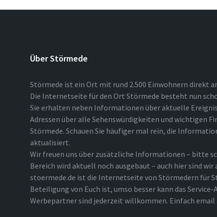
Über Störmede
Störmede ist ein Ort mit rund 2.500 Einwohnern direkt a
Die Internetseite für den Ort Störmede besteht nun scho
Sie erhalten neben Informationen über aktuelle Ereigni
Adressen über alle Sehenswürdigkeiten und wichtigen Fi
Störmede. Schauen Sie häufiger mal rein, die Informatio
aktualisiert.
Wir freuen uns über zusätzliche Informationen – bitte sc
Bereich wird aktuell noch ausgebaut – auch hier sind wir
stoermede.de ist die Internetseite von Störmedern für S
Beteiligung von Euch ist, umso besser kann das Service-A
Werbepartner sind jederzeit willkommen. Einfach emai