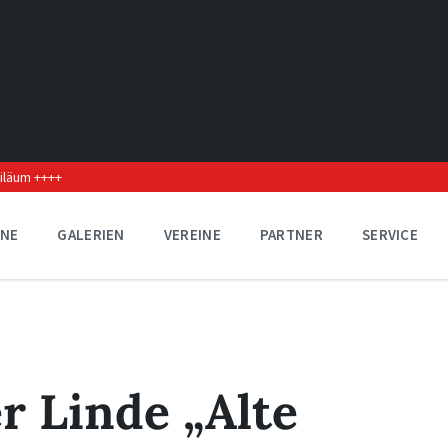
biläum ++++
INE
GALERIEN
VEREINE
PARTNER
SERVICE
r Linde „Alte