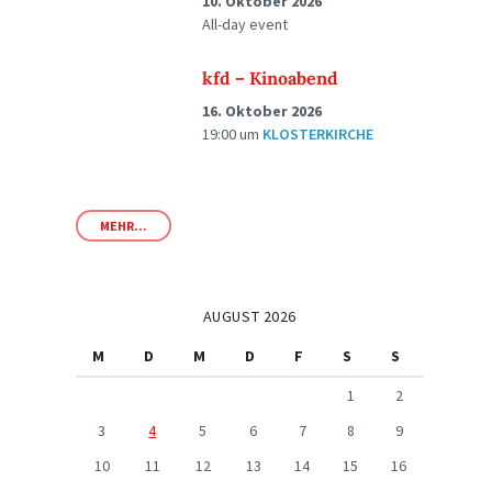
10. Oktober 2026
All-day event
kfd – Kinoabend
16. Oktober 2026
19:00
um
KLOSTERKIRCHE
MEHR...
AUGUST 2026
M
D
M
D
F
S
S
1
2
3
4
5
6
7
8
9
10
11
12
13
14
15
16