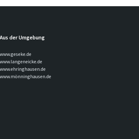
Aus der Umgebung
www.geseke.de
www.langeneicke.de
www.ehringhausen.de
www.mönninghausen.de