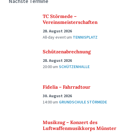
Nächste Termine
TC Störmede –
Vereinsmeisterschaften
28. August 2026
All-day event
um
TENNISPLATZ
Schützenabrechnung
28. August 2026
20:00
um
SCHÜTZENHALLE
Fidelia – Fahrradtour
30. August 2026
14:00
um
GRUNDSCHULE STÖRMEDE
Musikzug – Konzert des
Luftwaffenmusikkorps Münster