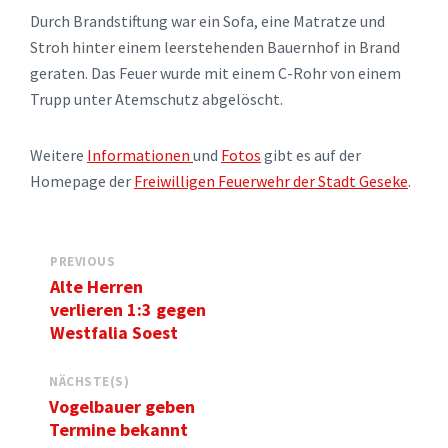
Durch Brandstiftung war ein Sofa, eine Matratze und
Stroh hinter einem leerstehenden Bauernhof in Brand
geraten. Das Feuer wurde mit einem C-Rohr von einem
Trupp unter Atemschutz abgelöscht.
Weitere
Informationen
und
Fotos
gibt es auf der
Homepage der
Freiwilligen Feuerwehr der Stadt Geseke
.
PREVIOUS
Alte Herren
verlieren 1:3 gegen
Westfalia Soest
NÄCHSTE(S)
Vogelbauer geben
Termine bekannt