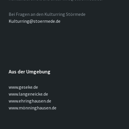
Bei Fragen an den Kulturring Störmede
Kulturring@stoermede.de
Aus der Umgebung
www.geseke.de
www.langeneicke.de
www.ehringhausen.de
www.mönninghausen.de