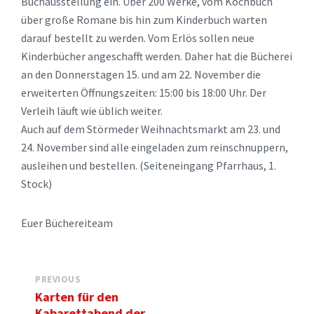
Buchausstellung ein. Über 200 Werke, vom Kochbuch
über große Romane bis hin zum Kinderbuch warten
darauf bestellt zu werden. Vom Erlös sollen neue
Kinderbücher angeschafft werden. Daher hat die Bücherei
an den Donnerstagen 15. und am 22. November die
erweiterten Öffnungszeiten: 15:00 bis 18:00 Uhr. Der
Verleih läuft wie üblich weiter.
Auch auf dem Störmeder Weihnachtsmarkt am 23. und
24. November sind alle eingeladen zum reinschnuppern,
ausleihen und bestellen. (Seiteneingang Pfarrhaus, 1.
Stock)
Euer Büchereiteam
PREVIOUS
Karten für den
Kabarettabend der