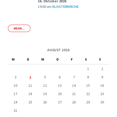
16. Oktober 2026
19:00
um
KLOSTERKIRCHE
MEHR...
AUGUST 2026
M
D
M
D
F
S
S
1
2
3
4
5
6
7
8
9
10
11
12
13
14
15
16
17
18
19
20
21
22
23
24
25
26
27
28
29
30
31