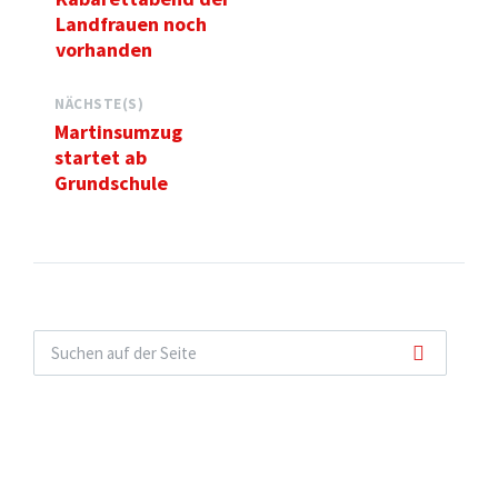
Landfrauen noch
vorhanden
NÄCHSTE(S)
Martinsumzug
startet ab
Grundschule