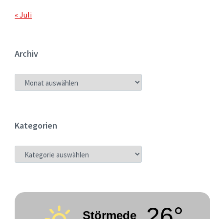
« Juli
Archiv
ARCHIV
Kategorien
KATEGORIEN
26°
Störmede