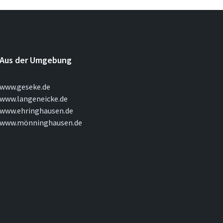
Aus der Umgebung
www.geseke.de
www.langeneicke.de
www.ehringhausen.de
www.mönninghausen.de