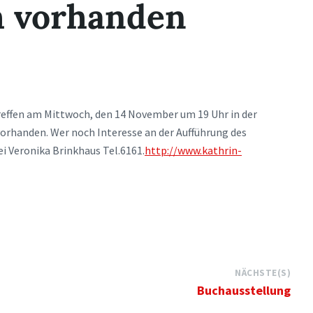
h vorhanden
reffen am Mittwoch, den 14 November um 19 Uhr in der
orhanden. Wer noch Interesse an der Aufführung des
i Veronika Brinkhaus Tel.6161.
http://www.kathrin-
NÄCHSTE(S)
Buchausstellung