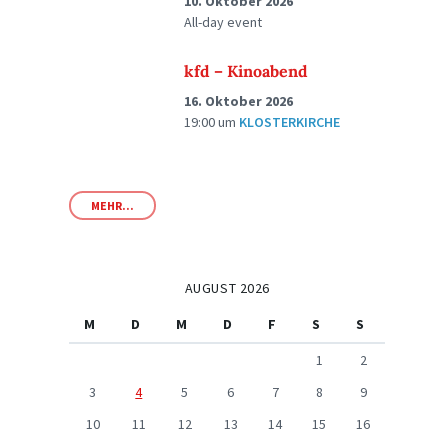
10. Oktober 2026
All-day event
kfd – Kinoabend
16. Oktober 2026
19:00
um
KLOSTERKIRCHE
MEHR...
AUGUST 2026
M
D
M
D
F
S
S
1
2
3
4
5
6
7
8
9
10
11
12
13
14
15
16