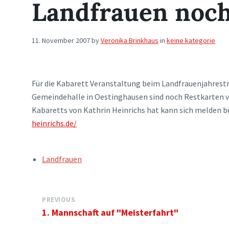
Landfrauen noc
11. November 2007
by
Veronika Brinkhaus
in
keine kategorie
Für die Kabarett Veranstaltung beim Landfrauenjahrest
Gemeindehalle in Oestinghausen sind noch Restkarten v
Kabaretts von Kathrin Heinrichs hat kann sich melden be
heinrichs.de/
TAGS:
Landfrauen
PREVIOUS
1. Mannschaft auf "Meisterfahrt"