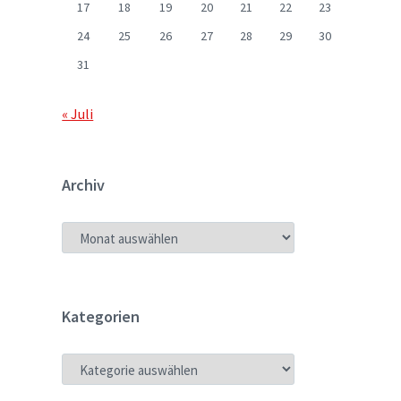
17
18
19
20
21
22
23
24
25
26
27
28
29
30
31
« Juli
Archiv
ARCHIV
Kategorien
KATEGORIEN