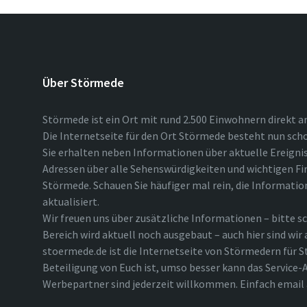
Über Störmede
Störmede ist ein Ort mit rund 2.500 Einwohnern direkt a
Die Internetseite für den Ort Störmede besteht nun scho
Sie erhalten neben Informationen über aktuelle Ereigni
Adressen über alle Sehenswürdigkeiten und wichtigen Fi
Störmede. Schauen Sie häufiger mal rein, die Informatio
aktualisiert.
Wir freuen uns über zusätzliche Informationen – bitte sc
Bereich wird aktuell noch ausgebaut – auch hier sind wir
stoermede.de ist die Internetseite von Störmedern für S
Beteiligung von Euch ist, umso besser kann das Service-A
Werbepartner sind jederzeit willkommen. Einfach emai