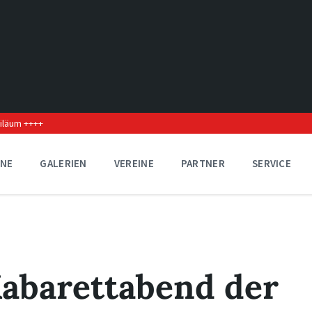
biläum ++++
INE
GALERIEN
VEREINE
PARTNER
SERVICE
Kabarettabend der